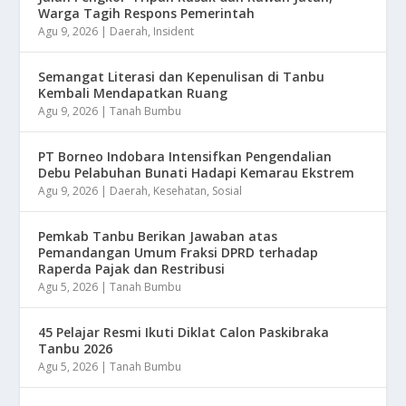
Warga Tagih Respons Pemerintah
Agu 9, 2026
|
Daerah
,
Insident
Semangat Literasi dan Kepenulisan di Tanbu
Kembali Mendapatkan Ruang
Agu 9, 2026
|
Tanah Bumbu
​PT Borneo Indobara Intensifkan Pengendalian
Debu Pelabuhan Bunati Hadapi Kemarau Ekstrem
Agu 9, 2026
|
Daerah
,
Kesehatan
,
Sosial
Pemkab Tanbu Berikan Jawaban atas
Pemandangan Umum Fraksi DPRD terhadap
Raperda Pajak dan Restribusi
Agu 5, 2026
|
Tanah Bumbu
45 Pelajar Resmi Ikuti Diklat Calon Paskibraka
Tanbu 2026
Agu 5, 2026
|
Tanah Bumbu