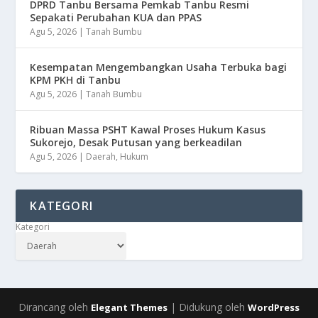
DPRD Tanbu Bersama Pemkab Tanbu Resmi
Sepakati Perubahan KUA dan PPAS
Agu 5, 2026
|
Tanah Bumbu
Kesempatan Mengembangkan Usaha Terbuka bagi
KPM PKH di Tanbu
Agu 5, 2026
|
Tanah Bumbu
Ribuan Massa PSHT Kawal Proses Hukum Kasus
Sukorejo, Desak Putusan yang berkeadilan
Agu 5, 2026
|
Daerah
,
Hukum
KATEGORI
Kategori
Dirancang oleh
| Didukung oleh
Elegant Themes
WordPress