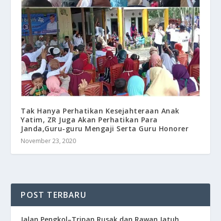
Tak Hanya Perhatikan Kesejahteraan Anak
Yatim, ZR Juga Akan Perhatikan Para
Janda,Guru-guru Mengaji Serta Guru Honorer
November 23, 2020
POST TERBARU
Jalan Pengkol–Tripan Rusak dan Rawan Jatuh,