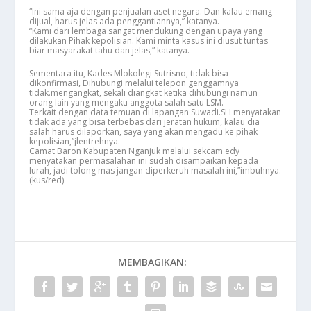
“Ini sama aja dengan penjualan aset negara. Dan kalau emang
dijual, harus jelas ada penggantiannya,” katanya.
“Kami dari lembaga sangat mendukung dengan upaya yang
dilakukan Pihak kepolisian. Kami minta kasus ini diusut tuntas
biar masyarakat tahu dan jelas,” katanya.
Sementara itu, Kades Mlokolegi Sutrisno, tidak bisa
dikonfirmasi, Dihubungi melalui telepon genggamnya
tidak.mengangkat, sekali diangkat ketika dihubungi namun
orang lain yang mengaku anggota salah satu LSM.
Terkait dengan data temuan di lapangan Suwadi.SH menyatakan
tidak ada yang bisa terbebas dari jeratan hukum, kalau dia
salah harus dilaporkan, saya yang akan mengadu ke pihak
kepolisian,”jlentrehnya.
Camat Baron Kabupaten Nganjuk melalui sekcam edy
menyatakan permasalahan ini sudah disampaikan kepada
lurah, jadi tolong mas jangan diperkeruh masalah ini,”imbuhnya.
(kus/red)
MEMBAGIKAN: