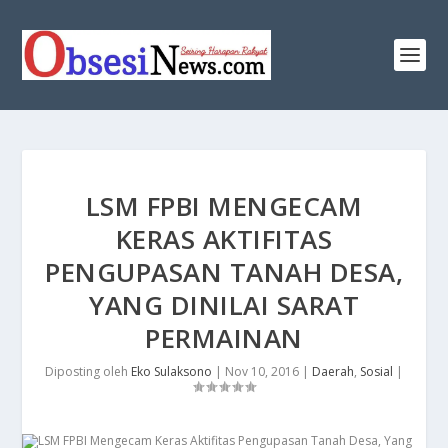
LSM FPBI MENGECAM
KERAS AKTIFITAS
PENGUPASAN TANAH DESA,
YANG DINILAI SARAT
PERMAINAN
Diposting oleh
Eko Sulaksono
|
Nov 10, 2016
|
Daerah
,
Sosial
|