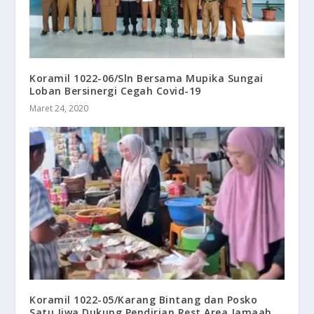
Koramil 1022-06/Sln Bersama Mupika Sungai
Loban Bersinergi Cegah Covid-19
Maret 24, 2020
Koramil 1022-05/Karang Bintang dan Posko
Satu Jiwa Dukung Pendirian Rest Area Jamaah