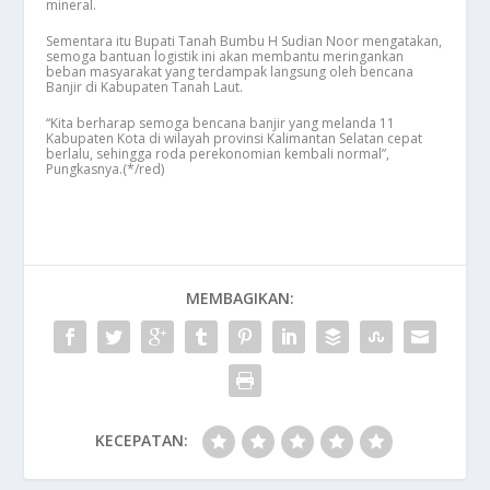
mineral.
Sementara itu Bupati Tanah Bumbu H Sudian Noor mengatakan,
semoga bantuan logistik ini akan membantu meringankan
beban masyarakat yang terdampak langsung oleh bencana
Banjir di Kabupaten Tanah Laut.
“Kita berharap semoga bencana banjir yang melanda 11
Kabupaten Kota di wilayah provinsi Kalimantan Selatan cepat
berlalu, sehingga roda perekonomian kembali normal”,
Pungkasnya.(*/red)
MEMBAGIKAN:
KECEPATAN: