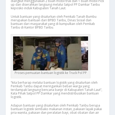
diangkut menggunakan 2 buah mobil truk dan 1 buah mobil Pick
up dan diserahkan langsung melalui Satpol PP Damkar Tanbu
keposko induk Kabupaten Tanah Laut.
Untuk bantuan yang disalurkan oleh Pemkab Tanah Bumbu
merupakan bantuan dari BPBD Tanbu, Dinas Sosial dan
bantuan dari masyarakat yang di kumpulkan oleh Pemkab
Tanbu di Kantor BPBD Tanbu.
Proses pemuatan bantuan logistik ke Truck Pol PP
“kita berharap melalui bantuan logistik yang disalurkan oleh
Pemkab Tanbu dapat meringankan beban warga yang
terdampak langsung bencana banjir di Kabupaten Tanah Laut”,
Kata Pihak Satpol PP Damkar yang mendistribusikan bantuan
logistik.
Adapun bantuan yang disalurkan oleh Pemkab Tanbu berupa
bantuan logistik sembako makanan instan, pakaian layak pakai
pria wanita, pakaian dan peralatan bayi, obat obatan dan air