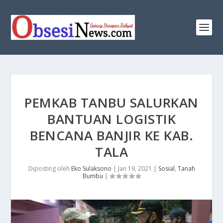
PEMKAB TANBU SALURKAN
BANTUAN LOGISTIK
BENCANA BANJIR KE KAB.
TALA
Diposting oleh
Eko Sulaksono
|
Jan 19, 2021
|
Sosial
,
Tanah
Bumbu
|