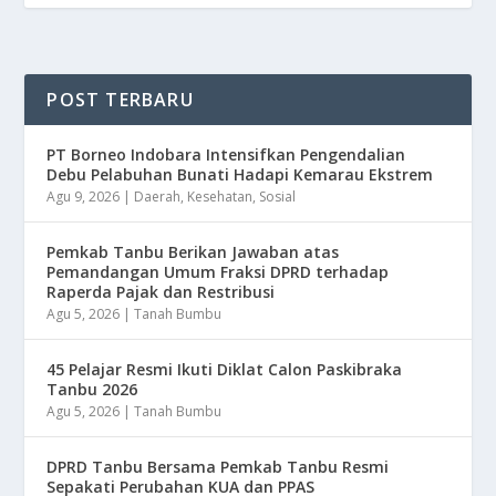
POST TERBARU
​PT Borneo Indobara Intensifkan Pengendalian
Debu Pelabuhan Bunati Hadapi Kemarau Ekstrem
Agu 9, 2026
|
Daerah
,
Kesehatan
,
Sosial
Pemkab Tanbu Berikan Jawaban atas
Pemandangan Umum Fraksi DPRD terhadap
Raperda Pajak dan Restribusi
Agu 5, 2026
|
Tanah Bumbu
45 Pelajar Resmi Ikuti Diklat Calon Paskibraka
Tanbu 2026
Agu 5, 2026
|
Tanah Bumbu
DPRD Tanbu Bersama Pemkab Tanbu Resmi
Sepakati Perubahan KUA dan PPAS