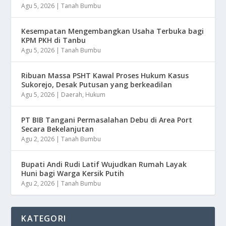
Agu 5, 2026
|
Tanah Bumbu
Kesempatan Mengembangkan Usaha Terbuka bagi
KPM PKH di Tanbu
Agu 5, 2026
|
Tanah Bumbu
Ribuan Massa PSHT Kawal Proses Hukum Kasus
Sukorejo, Desak Putusan yang berkeadilan
Agu 5, 2026
|
Daerah
,
Hukum
PT BIB Tangani Permasalahan Debu di Area Port
Secara Bekelanjutan
Agu 2, 2026
|
Tanah Bumbu
Bupati Andi Rudi Latif Wujudkan Rumah Layak
Huni bagi Warga Kersik Putih
Agu 2, 2026
|
Tanah Bumbu
KATEGORI