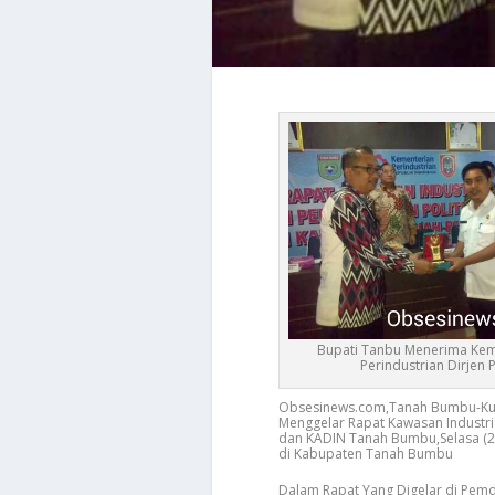
Bupati Tanbu Menerima Kem
Perindustrian Dirjen P
Obsesinews.com,Tanah Bumbu-Kunju
Menggelar Rapat Kawasan Industri
dan KADIN Tanah Bumbu,Selasa (21
di Kabupaten Tanah Bumbu
Dalam Rapat Yang Digelar di Pemd