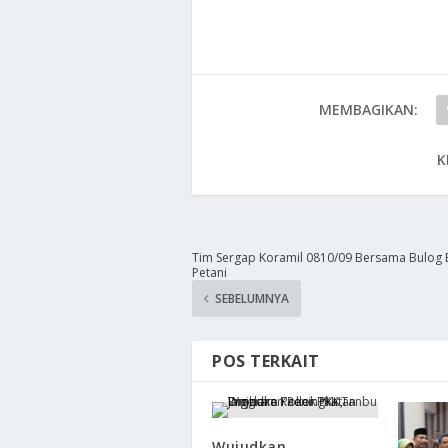
MEMBAGIKAN:
K
Tim Sergap Koramil 0810/09 Bersama Bulog
Petani
SEBELUMNYA
POS TERKAIT
Wujudkan