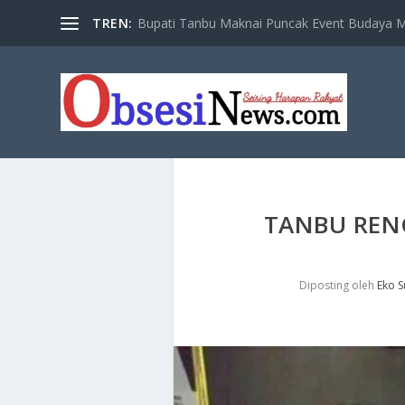
TREN:
Bupati Tanbu Maknai Puncak Event Budaya Ma
TANBU REN
Diposting oleh
Eko S