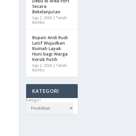
Debu di Area Port
Secara
Bekelanjutan
Agu 2, 2026
|
Tanah
Bumbu
Bupati Andi Rudi
Latif Wujudkan
Rumah Layak
Huni bagi Warga
Kersik Putih
Agu 2, 2026
|
Tanah
Bumbu
KATEGORI
Kategori