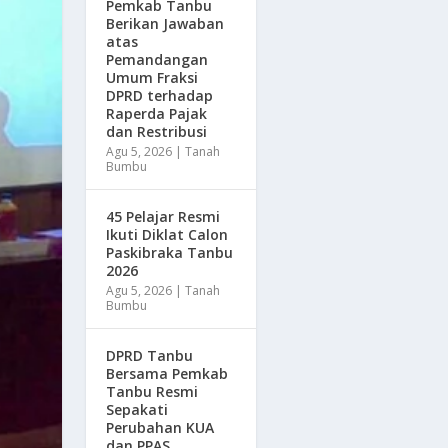
Pemkab Tanbu
Berikan Jawaban
atas
Pemandangan
Umum Fraksi
DPRD terhadap
Raperda Pajak
dan Restribusi
Agu 5, 2026
|
Tanah
Bumbu
45 Pelajar Resmi
Ikuti Diklat Calon
Paskibraka Tanbu
2026
Agu 5, 2026
|
Tanah
Bumbu
DPRD Tanbu
Bersama Pemkab
Tanbu Resmi
Sepakati
Perubahan KUA
dan PPAS