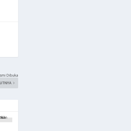
esmi Dibuka
KUTNYA