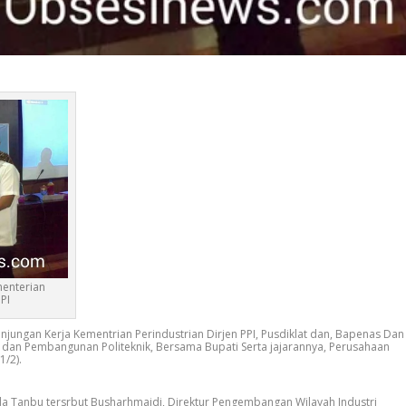
enterian
PI
ngan Kerja Kementrian Perindustrian Dirjen PPI, Pusdiklat dan, Bapenas Dan
 dan Pembangunan Politeknik, Bersama Bupati Serta jajarannya, Perusahaan
/2).
a Tanbu tersrbut Busharhmaidi, Direktur Pengembangan Wilayah Industri