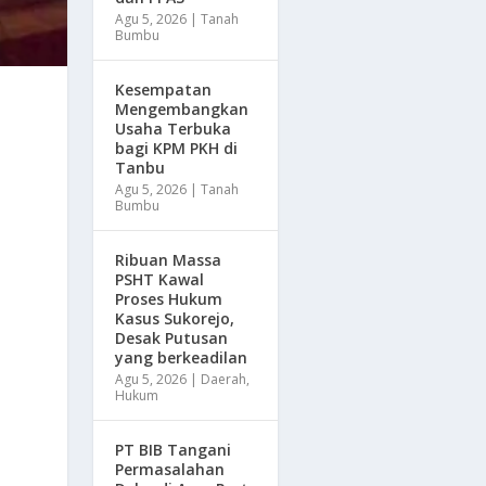
Agu 5, 2026
|
Tanah
Bumbu
Kesempatan
Mengembangkan
Usaha Terbuka
bagi KPM PKH di
Tanbu
Agu 5, 2026
|
Tanah
Bumbu
Ribuan Massa
PSHT Kawal
Proses Hukum
Kasus Sukorejo,
Desak Putusan
yang berkeadilan
Agu 5, 2026
|
Daerah
,
Hukum
PT BIB Tangani
Permasalahan