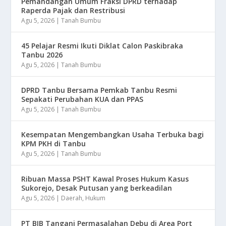
Pemandangan Umum Fraksi DPRD terhadap
Raperda Pajak dan Restribusi
Agu 5, 2026
|
Tanah Bumbu
45 Pelajar Resmi Ikuti Diklat Calon Paskibraka
Tanbu 2026
Agu 5, 2026
|
Tanah Bumbu
DPRD Tanbu Bersama Pemkab Tanbu Resmi
Sepakati Perubahan KUA dan PPAS
Agu 5, 2026
|
Tanah Bumbu
Kesempatan Mengembangkan Usaha Terbuka bagi
KPM PKH di Tanbu
Agu 5, 2026
|
Tanah Bumbu
Ribuan Massa PSHT Kawal Proses Hukum Kasus
Sukorejo, Desak Putusan yang berkeadilan
Agu 5, 2026
|
Daerah
,
Hukum
PT BIB Tangani Permasalahan Debu di Area Port