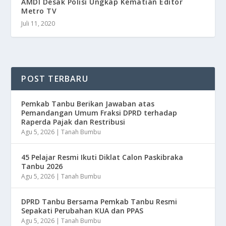
AMDI Desak Polisi Ungkap Kematian Editor
Metro TV
Juli 11, 2020
POST TERBARU
Pemkab Tanbu Berikan Jawaban atas
Pemandangan Umum Fraksi DPRD terhadap
Raperda Pajak dan Restribusi
Agu 5, 2026
|
Tanah Bumbu
45 Pelajar Resmi Ikuti Diklat Calon Paskibraka
Tanbu 2026
Agu 5, 2026
|
Tanah Bumbu
DPRD Tanbu Bersama Pemkab Tanbu Resmi
Sepakati Perubahan KUA dan PPAS
Agu 5, 2026
|
Tanah Bumbu