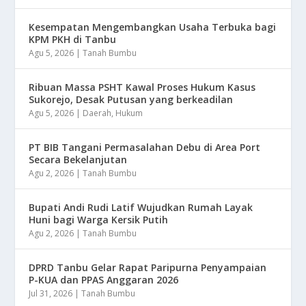
Kesempatan Mengembangkan Usaha Terbuka bagi
KPM PKH di Tanbu
Agu 5, 2026
|
Tanah Bumbu
Ribuan Massa PSHT Kawal Proses Hukum Kasus
Sukorejo, Desak Putusan yang berkeadilan
Agu 5, 2026
|
Daerah
,
Hukum
PT BIB Tangani Permasalahan Debu di Area Port
Secara Bekelanjutan
Agu 2, 2026
|
Tanah Bumbu
Bupati Andi Rudi Latif Wujudkan Rumah Layak
Huni bagi Warga Kersik Putih
Agu 2, 2026
|
Tanah Bumbu
DPRD Tanbu Gelar Rapat Paripurna Penyampaian
P-KUA dan PPAS Anggaran 2026
Jul 31, 2026
|
Tanah Bumbu