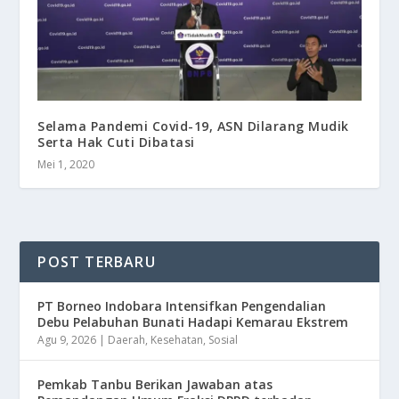
Selama Pandemi Covid-19, ASN Dilarang Mudik
Serta Hak Cuti Dibatasi
Mei 1, 2020
POST TERBARU
​PT Borneo Indobara Intensifkan Pengendalian
Debu Pelabuhan Bunati Hadapi Kemarau Ekstrem
Agu 9, 2026
|
Daerah
,
Kesehatan
,
Sosial
Pemkab Tanbu Berikan Jawaban atas