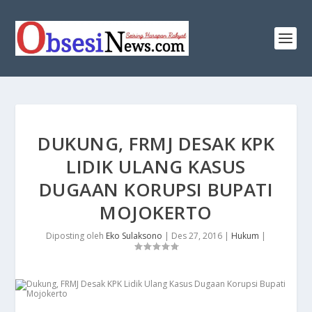
​DUKUNG, FRMJ DESAK KPK
LIDIK ULANG KASUS
DUGAAN KORUPSI BUPATI
MOJOKERTO
Diposting oleh
Eko Sulaksono
|
Des 27, 2016
|
Hukum
|