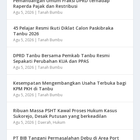
Pemandangan Umum Fraksi DPRD terhadap
Raperda Pajak dan Restribusi
Agu 5, 2026
|
Tanah Bumbu
45 Pelajar Resmi Ikuti Diklat Calon Paskibraka
Tanbu 2026
Agu 5, 2026
|
Tanah Bumbu
DPRD Tanbu Bersama Pemkab Tanbu Resmi
Sepakati Perubahan KUA dan PPAS
Agu 5, 2026
|
Tanah Bumbu
Kesempatan Mengembangkan Usaha Terbuka bagi
KPM PKH di Tanbu
Agu 5, 2026
|
Tanah Bumbu
Ribuan Massa PSHT Kawal Proses Hukum Kasus
Sukorejo, Desak Putusan yang berkeadilan
Agu 5, 2026
|
Daerah
,
Hukum
PT BIB Tangani Permasalahan Debu di Area Port