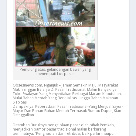
Pemulung atas, gelandangan bawah yang
menempati Los pasar
Obsesinews.com, Nganjuk – Jaman Semakin Maju, Masyarakat
Makin Enggan Belanja Di Pasar Tradisional. Makin Banyaknya
Toko Swalayan Yang Menyediakan Berbagai Macam Kebutuhan.
Mulai Bahan Mentah Yang Berkualitas Hingga Bahan Makanan
Siap Saji.
Dampaknya, Keberadaan Pasar Tradisional-Yang Menjual Sayur-
Mayur Dan Bahan-Bahan Mentah Termasuk Bumbu Dapur, Kian
Ditinggalkan.
Ditambah Buruknya pengelolaan pasar oleh pihak Pemkab,
menjadikan pamor pasar tradisional makin berkurang
peminatnya. “Penghasilan dari retribusi, baik parkir maupun