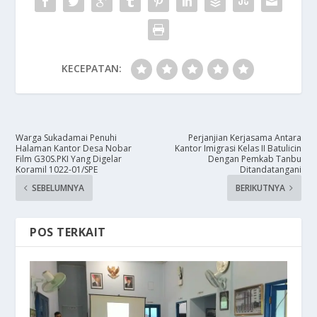
KECEPATAN:
Warga Sukadamai Penuhi
Perjanjian Kerjasama Antara
Halaman Kantor Desa Nobar
Kantor Imigrasi Kelas II Batulicin
Film G30S.PKI Yang Digelar
Dengan Pemkab Tanbu
Koramil 1022-01/SPE
Ditandatangani
SEBELUMNYA
BERIKUTNYA
POS TERKAIT