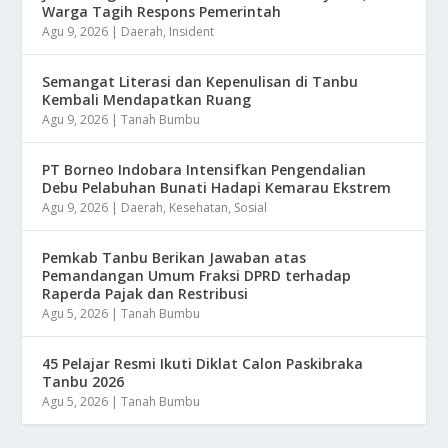
Warga Tagih Respons Pemerintah
Agu 9, 2026
|
Daerah
,
Insident
Semangat Literasi dan Kepenulisan di Tanbu
Kembali Mendapatkan Ruang
Agu 9, 2026
|
Tanah Bumbu
​PT Borneo Indobara Intensifkan Pengendalian
Debu Pelabuhan Bunati Hadapi Kemarau Ekstrem
Agu 9, 2026
|
Daerah
,
Kesehatan
,
Sosial
Pemkab Tanbu Berikan Jawaban atas
Pemandangan Umum Fraksi DPRD terhadap
Raperda Pajak dan Restribusi
Agu 5, 2026
|
Tanah Bumbu
45 Pelajar Resmi Ikuti Diklat Calon Paskibraka
Tanbu 2026
Agu 5, 2026
|
Tanah Bumbu