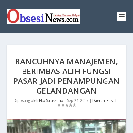
​RANCUHNYA MANAJEMEN,
BERIMBAS ALIH FUNGSI
PASAR JADI PENAMPUNGAN
GELANDANGAN
Diposting oleh
Eko Sulaksono
|
Sep 24, 2017
|
Daerah
,
Sosial
|