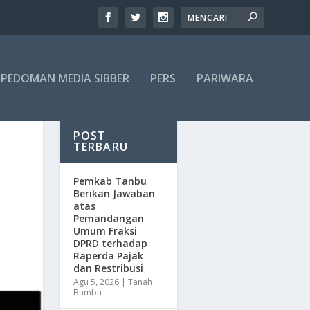
PEDOMAN MEDIA SIBBER
PERS
PARIWARA
POST
TERBARU
Pemkab Tanbu
Berikan Jawaban
atas
Pemandangan
Umum Fraksi
DPRD terhadap
Raperda Pajak
dan Restribusi
Agu 5, 2026
|
Tanah
Bumbu