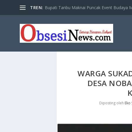
TREN:
Bupati Tanbu Maknai Puncak Event Budaya Ma
WARGA SUKA
DESA NOBAR
K
Diposting oleh
Eko