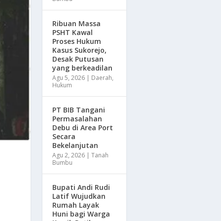
Ribuan Massa
PSHT Kawal
Proses Hukum
Kasus Sukorejo,
Desak Putusan
yang berkeadilan
Agu 5, 2026
|
Daerah
,
Hukum
PT BIB Tangani
Permasalahan
Debu di Area Port
Secara
Bekelanjutan
Agu 2, 2026
|
Tanah
Bumbu
Bupati Andi Rudi
Latif Wujudkan
Rumah Layak
Huni bagi Warga