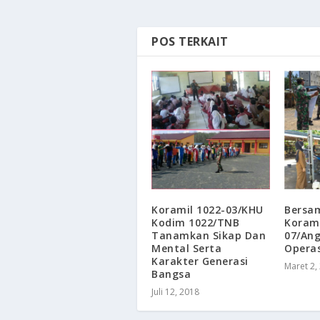
POS TERKAIT
Koramil 1022-03/KHU
Bersa
Kodim 1022/TNB
Korami
Tanamkan Sikap Dan
07/Ang
Mental Serta
Operas
Karakter Generasi
Maret 2,
Bangsa
Juli 12, 2018