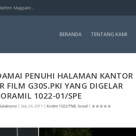
ritim Mappanr...
BERANDA
TENTANG KAMI
DAMAI PENUHI HALAMAN KANTOR
 FILM G30S.PKI YANG DIGELAR
ORAMIL 1022-01/SPE
 Sulaksono
|
Sep 24, 2017
|
Kodim 1022/TNB
,
Sosial
|