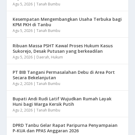
Agu 5, 2026
|
Tanah Bumbu
Kesempatan Mengembangkan Usaha Terbuka bagi
KPM PKH di Tanbu
Agu 5, 2026
|
Tanah Bumbu
Ribuan Massa PSHT Kawal Proses Hukum Kasus
Sukorejo, Desak Putusan yang berkeadilan
Agu 5, 2026
|
Daerah
,
Hukum
PT BIB Tangani Permasalahan Debu di Area Port
Secara Bekelanjutan
Agu 2, 2026
|
Tanah Bumbu
Bupati Andi Rudi Latif Wujudkan Rumah Layak
Huni bagi Warga Kersik Putih
Agu 2, 2026
|
Tanah Bumbu
DPRD Tanbu Gelar Rapat Paripurna Penyampaian
P-KUA dan PPAS Anggaran 2026