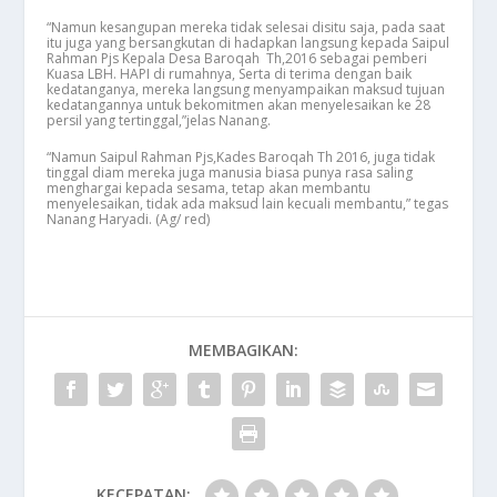
“Namun kesangupan mereka tidak selesai disitu saja, pada saat
itu juga yang bersangkutan di hadapkan langsung kepada Saipul
Rahman Pjs Kepala Desa Baroqah Th,2016 sebagai pemberi
Kuasa LBH. HAPI di rumahnya, Serta di terima dengan baik
kedatanganya, mereka langsung menyampaikan maksud tujuan
kedatangannya untuk bekomitmen akan menyelesaikan ke 28
persil yang tertinggal,”jelas Nanang.
“Namun Saipul Rahman Pjs,Kades Baroqah Th 2016, juga tidak
tinggal diam mereka juga manusia biasa punya rasa saling
menghargai kepada sesama, tetap akan membantu
menyelesaikan, tidak ada maksud lain kecuali membantu,” tegas
Nanang Haryadi. (Ag/ red)
MEMBAGIKAN:
KECEPATAN: