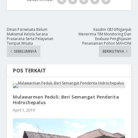
Dinas Pariwisata Belum
​Kasdim 0810/Nganjuk
Maksimal Kelola Sarana
Menerima TIM Monitoring Dan
Prasarana Serta Pelayanan
Evaluasi Penghijauan
Tempat Wisata
Penanaman Pohon MAHONI
SEBELUMNYA
BERIKUTNYA
POS TERKAIT
Mulawarman Peduli; Beri Semangat Penderita
Hidrochepalus
April 1, 2019