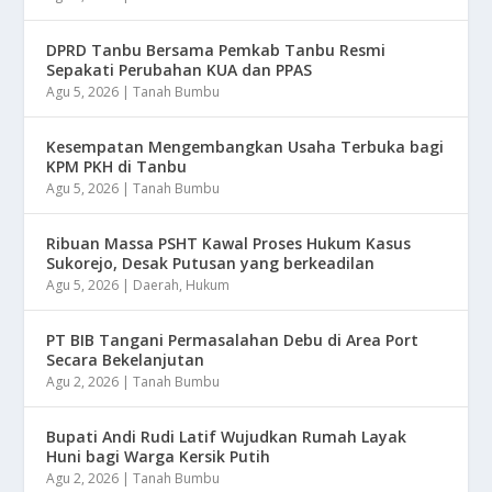
DPRD Tanbu Bersama Pemkab Tanbu Resmi
Sepakati Perubahan KUA dan PPAS
Agu 5, 2026
|
Tanah Bumbu
Kesempatan Mengembangkan Usaha Terbuka bagi
KPM PKH di Tanbu
Agu 5, 2026
|
Tanah Bumbu
Ribuan Massa PSHT Kawal Proses Hukum Kasus
Sukorejo, Desak Putusan yang berkeadilan
Agu 5, 2026
|
Daerah
,
Hukum
PT BIB Tangani Permasalahan Debu di Area Port
Secara Bekelanjutan
Agu 2, 2026
|
Tanah Bumbu
Bupati Andi Rudi Latif Wujudkan Rumah Layak
Huni bagi Warga Kersik Putih
Agu 2, 2026
|
Tanah Bumbu