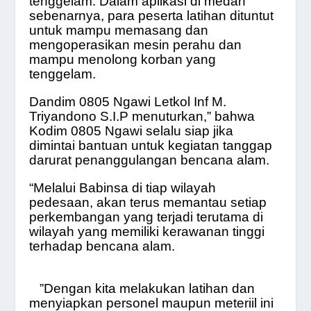
tenggelam. Dalam aplikasi di medan
sebenarnya, para peserta latihan dituntut
untuk mampu memasang dan
mengoperasikan mesin perahu dan
mampu menolong korban yang
tenggelam.
Dandim 0805 Ngawi Letkol Inf M.
Triyandono S.I.P menuturkan,” bahwa
Kodim 0805 Ngawi selalu siap jika
dimintai bantuan untuk kegiatan tanggap
darurat penanggulangan bencana alam.
“Melalui Babinsa di tiap wilayah
pedesaan, akan terus memantau setiap
perkembangan yang terjadi terutama di
wilayah yang memiliki kerawanan tinggi
terhadap bencana alam.
”Dengan kita melakukan latihan dan
menyiapkan personel maupun meteriil ini