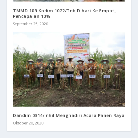
TMMD 109 Kodim 1022/Tnb Dihari Ke Empat,
Pencapaian 10%
September 25, 2020
Dandim 0314/Inhil Menghadiri Acara Panen Raya
Oktober 20, 2020