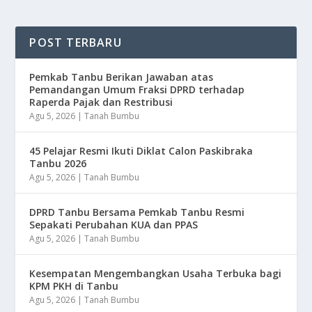
POST TERBARU
Pemkab Tanbu Berikan Jawaban atas
Pemandangan Umum Fraksi DPRD terhadap
Raperda Pajak dan Restribusi
Agu 5, 2026
|
Tanah Bumbu
45 Pelajar Resmi Ikuti Diklat Calon Paskibraka
Tanbu 2026
Agu 5, 2026
|
Tanah Bumbu
DPRD Tanbu Bersama Pemkab Tanbu Resmi
Sepakati Perubahan KUA dan PPAS
Agu 5, 2026
|
Tanah Bumbu
Kesempatan Mengembangkan Usaha Terbuka bagi
KPM PKH di Tanbu
Agu 5, 2026
|
Tanah Bumbu