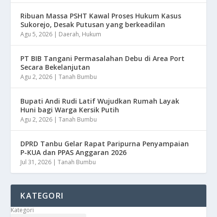
Ribuan Massa PSHT Kawal Proses Hukum Kasus
Sukorejo, Desak Putusan yang berkeadilan
Agu 5, 2026
|
Daerah
,
Hukum
PT BIB Tangani Permasalahan Debu di Area Port
Secara Bekelanjutan
Agu 2, 2026
|
Tanah Bumbu
Bupati Andi Rudi Latif Wujudkan Rumah Layak
Huni bagi Warga Kersik Putih
Agu 2, 2026
|
Tanah Bumbu
DPRD Tanbu Gelar Rapat Paripurna Penyampaian
P-KUA dan PPAS Anggaran 2026
Jul 31, 2026
|
Tanah Bumbu
KATEGORI
Kategori