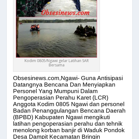
Kodim 0805/Ngawi gelar Latihan SAR
Bersama
Obsesinews.com,Ngawi-
Guna Antisipasi
Datangnya Bencana Dan Menyiapkan
Personel Yang Mumpuni Dalam
Pengoperasian Perahu Karet (LCR)
Anggota Kodim 0805 Ngawi dan personel
Badan Penanggulangan Bencana Daerah
(BPBD) Kabupaten Ngawi mengikuti
latihan pengoperasian perahu dan tehnik
menolong korban banjir di Waduk Pondok
Desa Dampit Kecamatan Bringin