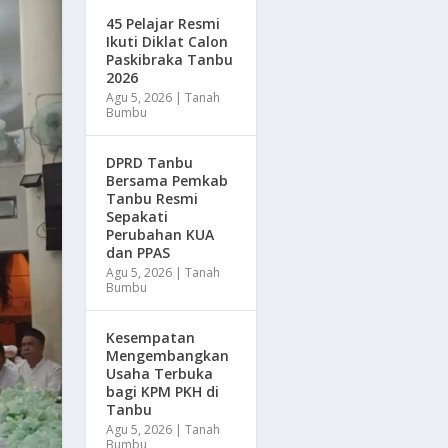
45 Pelajar Resmi
Ikuti Diklat Calon
Paskibraka Tanbu
2026
Agu 5, 2026
|
Tanah
Bumbu
DPRD Tanbu
Bersama Pemkab
Tanbu Resmi
Sepakati
Perubahan KUA
dan PPAS
Agu 5, 2026
|
Tanah
Bumbu
Kesempatan
Mengembangkan
Usaha Terbuka
bagi KPM PKH di
Tanbu
Agu 5, 2026
|
Tanah
Bumbu