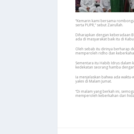
“Kemarin kami bersama rombongan 
serta PUPR,” sebut Zairullah.
Diharapkan dengan keberadaan B
ada di masyarakat baik itu di Ka
Oleh sebab itu dirinya berharap
memperoleh ridho dan keberkahan 
Sementara itu Habib Idrus dalam
kedekatan seorang hamba dengan
Ia menjelaskan bahwa ada waktu-w
yakni di Malam Jumat.
“Di malam yang berkah ini, semoga
memperoleh keberkahan dari hidaya