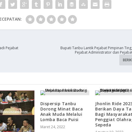
ECEPATAN:
adi Pejabat
Bupati Tanbu Lantik Pejabat Pimpinan Ting
Pejabat Administrator dan Pejab
BERI
Dispersip Tanbu
Jhonlin Ride 2023
Dorong Minat Baca
Berikan Daya Ta
Anak Muda Melalui
Bagi Masyaraka
Lomba Baca Puisi
Penggiat Olahr
Sepeda
Maret 24, 2022