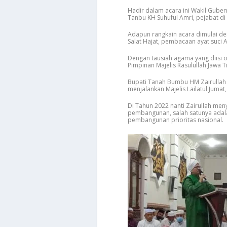
Hadir dalam acara ini Wakil Gube
Tanbu KH Suhuful Amri, pejabat d
Adapun rangkain acara dimulai den
Salat Hajat, pembacaan ayat suci A
Dengan tausiah agama yang diisi
Pimpinan Majelis Rasulullah Jawa T
Bupati Tanah Bumbu HM Zairullah
menjalankan Majelis Lailatul Juma
Di Tahun 2022 nanti Zairullah m
pembangunan, salah satunya adal
pembangunan prioritas nasional.