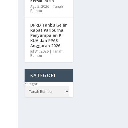
Kersik Putih
Agu 2, 2026
|
Tanah
Bumbu
DPRD Tanbu Gelar
Rapat Paripurna
Penyampaian P-
KUA dan PPAS
Anggaran 2026
Jul 31, 2026
|
Tanah
Bumbu
KATEGORI
Kategori