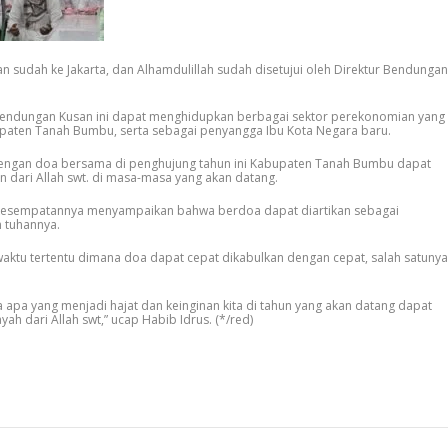
sudah ke Jakarta, dan Alhamdulillah sudah disetujui oleh Direktur Bendungan
endungan Kusan ini dapat menghidupkan berbagai sektor perekonomian yang
bupaten Tanah Bumbu, serta sebagai penyangga Ibu Kota Negara baru.
 dengan doa bersama di penghujung tahun ini Kabupaten Tanah Bumbu dapat
dari Allah swt. di masa-masa yang akan datang.
 kesempatannya menyampaikan bahwa berdoa dapat diartikan sebagai
 tuhannya.
aktu tertentu dimana doa dapat cepat dikabulkan dengan cepat, salah satunya
 apa yang menjadi hajat dan keinginan kita di tahun yang akan datang dapat
h dari Allah swt,” ucap Habib Idrus. (*/red)