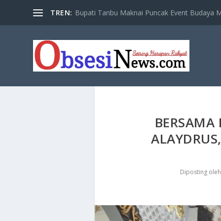
TREN:
Bupati Tanbu Maknai Puncak Event Budaya Ma
BERSAMA 
ALAYDRUS
Diposting ole