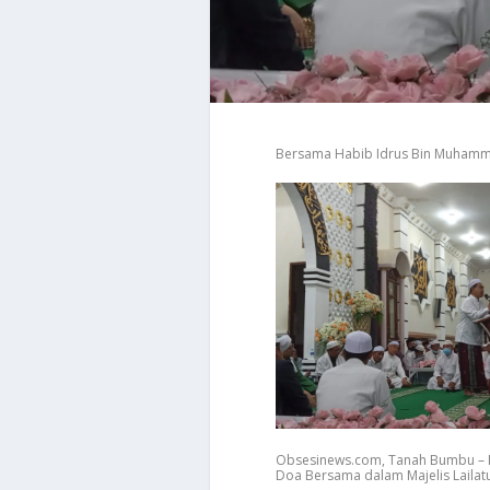
Bersama Habib Idrus Bin Muham
Obsesinews.com, Tanah Bumbu – 
Doa Bersama dalam Majelis Lailatu