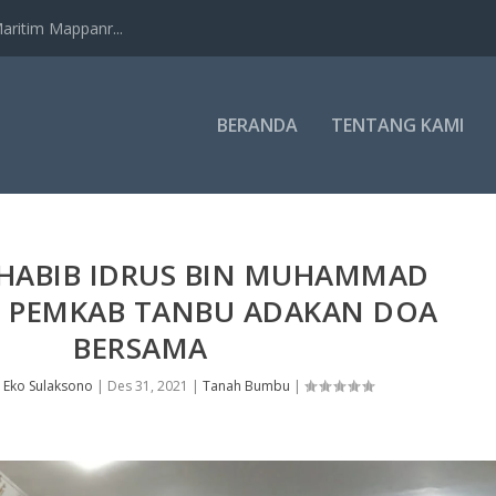
ritim Mappanr...
BERANDA
TENTANG KAMI
HABIB IDRUS BIN MUHAMMAD
, PEMKAB TANBU ADAKAN DOA
BERSAMA
h
Eko Sulaksono
|
Des 31, 2021
|
Tanah Bumbu
|