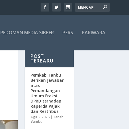
PEDOMAN MEDIA SIBBER
PERS
PARIWARA
POST
TERBARU
Pemkab Tanbu
Berikan Jawaban
atas
Pemandangan
Umum Fraksi
DPRD terhadap
Raperda Pajak
dan Restribusi
Agu 5, 2026
|
Tanah
Bumbu