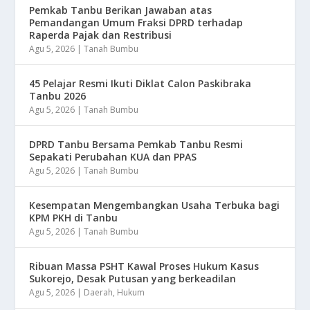
Pemkab Tanbu Berikan Jawaban atas
Pemandangan Umum Fraksi DPRD terhadap
Raperda Pajak dan Restribusi
Agu 5, 2026
|
Tanah Bumbu
45 Pelajar Resmi Ikuti Diklat Calon Paskibraka
Tanbu 2026
Agu 5, 2026
|
Tanah Bumbu
DPRD Tanbu Bersama Pemkab Tanbu Resmi
Sepakati Perubahan KUA dan PPAS
Agu 5, 2026
|
Tanah Bumbu
Kesempatan Mengembangkan Usaha Terbuka bagi
KPM PKH di Tanbu
Agu 5, 2026
|
Tanah Bumbu
Ribuan Massa PSHT Kawal Proses Hukum Kasus
Sukorejo, Desak Putusan yang berkeadilan
Agu 5, 2026
|
Daerah
,
Hukum