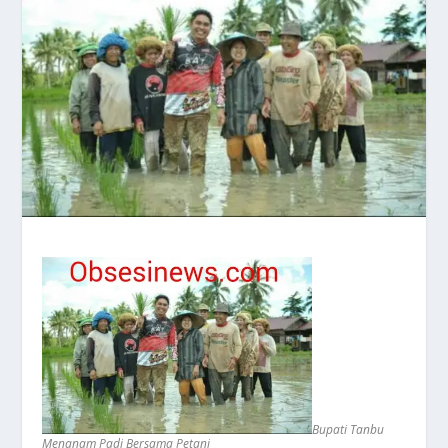
Bupati Tanbu
Menanam Padi Bersama Petani