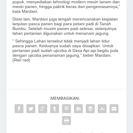
pupuk, menyediakan tehnologi modern mesin tanam dan
mesin panen, hingga pabrik beras dan pengemasannya,”
kata Mardani.
Disisi lain, Mardani juga tengah merencanakan kegiatan
lanjutan pasca panen bagi para petani padi di Tanah
Bumbu. Setelah musim panen padi selesai, selanjutnya
lahan pertanian digunakan untuk menanam jagung.
“ Sehingga Lahan tersebut tidak menjadi lahan tidur
pasca panen. Keduanya sudah saya disiapkan. Untuk
pertanian padi sudah ujicoba di Desa Api-api begitu pula
dengan ujicoba penanaman jagung,” beber Mardani.
(Rel/ red)
MEMBAGIKAN: