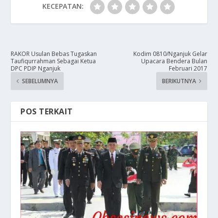
KECEPATAN:
RAKOR Usulan Bebas Tugaskan
​Kodim 0810/Nganjuk Gelar
Taufiqurrahman Sebagai Ketua
Upacara Bendera Bulan
DPC PDIP Nganjuk
Februari 2017
SEBELUMNYA
BERIKUTNYA
POS TERKAIT