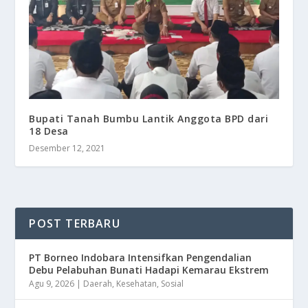
Bupati Tanah Bumbu Lantik Anggota BPD dari
18 Desa
Desember 12, 2021
POST TERBARU
​PT Borneo Indobara Intensifkan Pengendalian
Debu Pelabuhan Bunati Hadapi Kemarau Ekstrem
Agu 9, 2026
|
Daerah
,
Kesehatan
,
Sosial