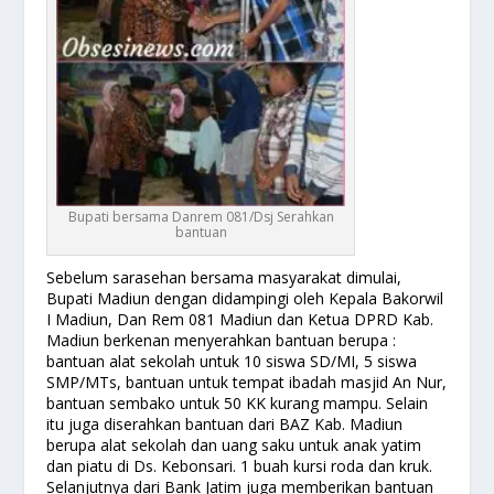
Bupati bersama Danrem 081/Dsj Serahkan
bantuan
Sebelum sarasehan bersama masyarakat dimulai,
Bupati Madiun dengan didampingi oleh Kepala Bakorwil
I Madiun, Dan Rem 081 Madiun dan Ketua DPRD Kab.
Madiun berkenan menyerahkan bantuan berupa :
bantuan alat sekolah untuk 10 siswa SD/MI, 5 siswa
SMP/MTs, bantuan untuk tempat ibadah masjid An Nur,
bantuan sembako untuk 50 KK kurang mampu. Selain
itu juga diserahkan bantuan dari BAZ Kab. Madiun
berupa alat sekolah dan uang saku untuk anak yatim
dan piatu di Ds. Kebonsari. 1 buah kursi roda dan kruk.
Selanjutnya dari Bank Jatim juga memberikan bantuan