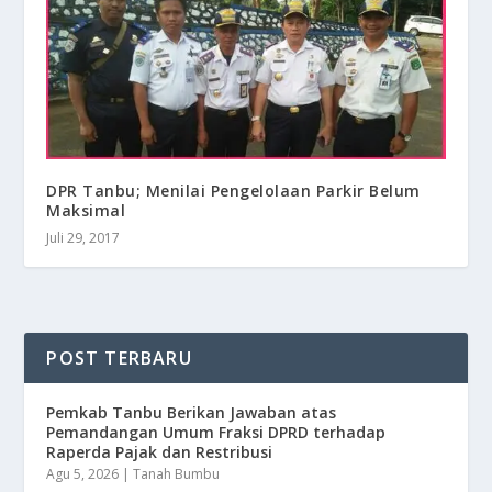
DPR Tanbu; Menilai Pengelolaan Parkir Belum
Maksimal
Juli 29, 2017
POST TERBARU
Pemkab Tanbu Berikan Jawaban atas
Pemandangan Umum Fraksi DPRD terhadap
Raperda Pajak dan Restribusi
Agu 5, 2026
|
Tanah Bumbu