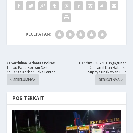
KECEPATAN:
Keperdulian Satlantas Polres
Dandim 0807/Tulungagung ”
Tanbu Pada Korban Serta
Danramil Dan Babinsa
Keluarga Korban Laka Lantas
SupayaTingkatkan LTT”
SEBELUMNYA
BERIKUTNYA
POS TERKAIT