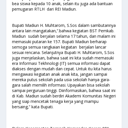
bea siswa kepada 10 anak, selain itu juga ada bantuan
pemugaran RTLH dari REI Madiun.
Bupati Madiun H. Muhtarom, S.Sos dalam sambutannya
antara lain mangatakan,”.bahwa kegiatan BST Pemkab.
Madiun sudah berjalan selama 17 tahun, dan malam ini
memasuki putaran ke 157. Bupati Madiun berharap
semoga semua rangkaian kegiatan berjalan lancar
sesuai rencana. Selanjutnya Bupati H. Muhtarom, S.Sos
juga menjelaskan, bahwa saat ini kita sudah memasuki
era Informasi Tekhnologi {IT} semua informasi dapat
diakses dengan mudah dan cepat. Untuk itu kita harus
mengawasi kegiatan anak anak kita, jangan sampai
mereka putus sekolah pada usia sekolah hanya gara-
gara salah memilih informasi. Upayakan bisa sekolah
sampai perguruan tinggi. Diinformasikan, bahwa saat ini
di Kab. Madiun sudah berdiri Akademi Komunitas Negeri
yang siap mencetak tenaga kerja yang mampu
bersaing,” kata Bupati.