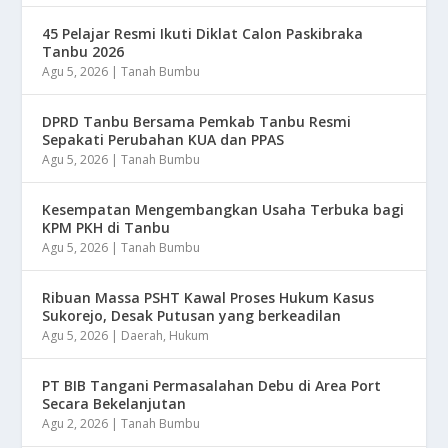
45 Pelajar Resmi Ikuti Diklat Calon Paskibraka
Tanbu 2026
Agu 5, 2026
|
Tanah Bumbu
DPRD Tanbu Bersama Pemkab Tanbu Resmi
Sepakati Perubahan KUA dan PPAS
Agu 5, 2026
|
Tanah Bumbu
Kesempatan Mengembangkan Usaha Terbuka bagi
KPM PKH di Tanbu
Agu 5, 2026
|
Tanah Bumbu
Ribuan Massa PSHT Kawal Proses Hukum Kasus
Sukorejo, Desak Putusan yang berkeadilan
Agu 5, 2026
|
Daerah
,
Hukum
PT BIB Tangani Permasalahan Debu di Area Port
Secara Bekelanjutan
Agu 2, 2026
|
Tanah Bumbu