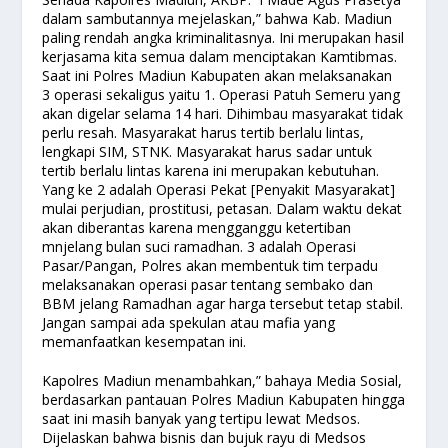
dalam sambutannya mejelaskan,” bahwa Kab. Madiun
paling rendah angka kriminalitasnya. Ini merupakan hasil
kerjasama kita semua dalam menciptakan Kamtibmas.
Saat ini Polres Madiun Kabupaten akan melaksanakan
3 operasi sekaligus yaitu 1. Operasi Patuh Semeru yang
akan digelar selama 14 hari. Dihimbau masyarakat tidak
perlu resah. Masyarakat harus tertib berlalu lintas,
lengkapi SIM, STNK. Masyarakat harus sadar untuk
tertib berlalu lintas karena ini merupakan kebutuhan.
Yang ke 2 adalah Operasi Pekat [Penyakit Masyarakat]
mulai perjudian, prostitusi, petasan. Dalam waktu dekat
akan diberantas karena mengganggu ketertiban
mnjelang bulan suci ramadhan. 3 adalah Operasi
Pasar/Pangan, Polres akan membentuk tim terpadu
melaksanakan operasi pasar tentang sembako dan
BBM jelang Ramadhan agar harga tersebut tetap stabil.
Jangan sampai ada spekulan atau mafia yang
memanfaatkan kesempatan ini.
Kapolres Madiun menambahkan,” bahaya Media Sosial,
berdasarkan pantauan Polres Madiun Kabupaten hingga
saat ini masih banyak yang tertipu lewat Medsos.
Dijelaskan bahwa bisnis dan bujuk rayu di Medsos