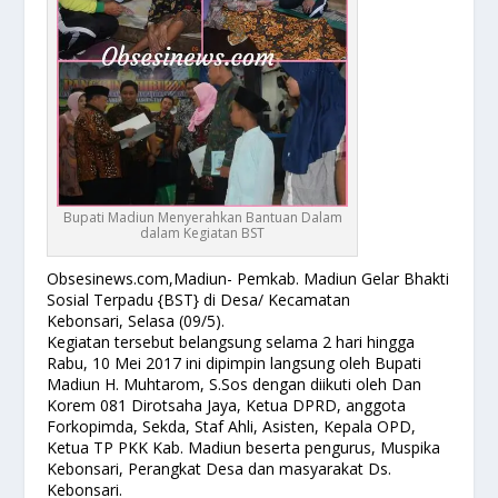
Bupati Madiun Menyerahkan Bantuan Dalam
dalam Kegiatan BST
Obsesinews.com,Madiun- Pemkab. Madiun Gelar Bhakti
Sosial Terpadu {BST} di Desa/ Kecamatan
Kebonsari,
Selasa (09/5).
Kegiatan tersebut belangsung selama 2 hari hingga
Rabu, 10 Mei 2017 ini dipimpin langsung oleh Bupati
Madiun H. Muhtarom, S.Sos dengan diikuti oleh Dan
Korem 081 Dirotsaha Jaya, Ketua DPRD, anggota
Forkopimda, Sekda, Staf Ahli, Asisten, Kepala OPD,
Ketua TP PKK Kab. Madiun beserta pengurus, Muspika
Kebonsari, Perangkat Desa dan masyarakat Ds.
Kebonsari.