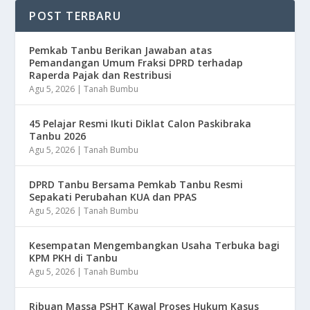
POST TERBARU
Pemkab Tanbu Berikan Jawaban atas
Pemandangan Umum Fraksi DPRD terhadap
Raperda Pajak dan Restribusi
Agu 5, 2026
|
Tanah Bumbu
45 Pelajar Resmi Ikuti Diklat Calon Paskibraka
Tanbu 2026
Agu 5, 2026
|
Tanah Bumbu
DPRD Tanbu Bersama Pemkab Tanbu Resmi
Sepakati Perubahan KUA dan PPAS
Agu 5, 2026
|
Tanah Bumbu
Kesempatan Mengembangkan Usaha Terbuka bagi
KPM PKH di Tanbu
Agu 5, 2026
|
Tanah Bumbu
Ribuan Massa PSHT Kawal Proses Hukum Kasus