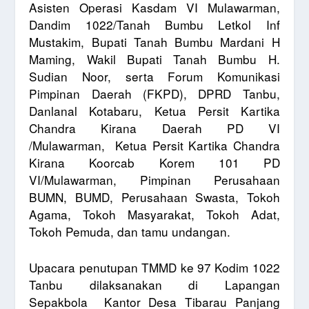
Asisten Operasi Kasdam VI Mulawarman,
Dandim 1022/Tanah Bumbu Letkol Inf
Mustakim, Bupati Tanah Bumbu Mardani H
Maming, Wakil Bupati Tanah Bumbu H.
Sudian Noor, serta Forum Komunikasi
Pimpinan Daerah (FKPD), DPRD Tanbu,
Danlanal Kotabaru, Ketua Persit Kartika
Chandra Kirana Daerah PD VI
/Mulawarman,
Ketua Persit Kartika Chandra
Kirana Koorcab Korem 101 PD
VI/Mulawarman, Pimpinan Perusahaan
BUMN, BUMD, Perusahaan Swasta, Tokoh
Agama, Tokoh Masyarakat, Tokoh Adat,
Tokoh Pemuda, dan tamu undangan.
Upacara penutupan TMMD ke 97 Kodim 1022
Tanbu dilaksanakan di Lapangan
Sepakbola
Kantor Desa Tibarau Panjang