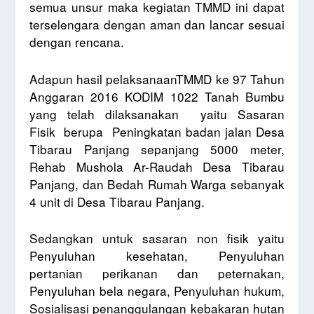
semua unsur maka kegiatan TMMD ini dapat
terselengara dengan aman dan lancar sesuai
dengan rencana.
Adapun hasil pelaksanaanTMMD ke 97 Tahun
Anggaran 2016 KODIM 1022 Tanah Bumbu
yang telah dilaksanakan
yaitu Sasaran
Fisik
berupa
Peningkatan badan jalan Desa
Tibarau Panjang sepanjang 5000 meter,
Rehab Mushola Ar-Raudah Desa Tibarau
Panjang, dan Bedah Rumah Warga sebanyak
4 unit di Desa Tibarau Panjang.
Sedangkan untuk sasaran non fisik yaitu
Penyuluhan kesehatan, Penyuluhan
pertanian perikanan dan peternakan,
Penyuluhan bela negara, Penyuluhan hukum,
Sosialisasi penanggulangan kebakaran hutan