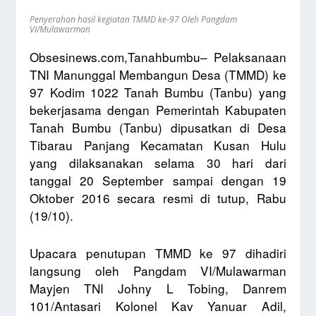
Penyerahan hasil kegiatan TMMD ke-97 Oleh Pangdam
VI/Mulawarman
Obsesinews.com,Tanahbumbu– Pelaksanaan
TNI Manunggal Membangun Desa (TMMD) ke
97 Kodim 1022 Tanah Bumbu (Tanbu) yang
bekerjasama dengan Pemerintah Kabupaten
Tanah Bumbu (Tanbu) dipusatkan di Desa
Tibarau Panjang Kecamatan Kusan Hulu
yang dilaksanakan selama 30 hari dari
tanggal 20 September sampai dengan 19
Oktober 2016 secara resmi di tutup, Rabu
(19/10).
Upacara penutupan TMMD ke 97 dihadiri
langsung oleh Pangdam VI/Mulawarman
Mayjen TNI Johny L Tobing, Danrem
101/Antasari Kolonel Kav Yanuar Adil,