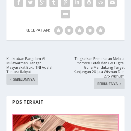
KECEPATAN:
Keakraban Pangdam VI
Tingkatkan Pemasaran Melalui
Mulawarman Dengan
Promosi Cetak dan Go Digital
Masyarakat Bukti TNI Adalah
Guna Mendukung Target
Tentara Rakyat
Kunjungan 20 Juta Wisman Dan
275 Wisnus”.
SEBELUMNYA
BERIKUTNYA
POS TERKAIT