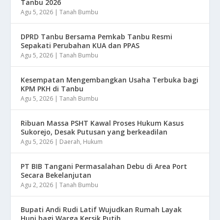
Tanbu 2026
Agu 5, 2026
|
Tanah Bumbu
DPRD Tanbu Bersama Pemkab Tanbu Resmi
Sepakati Perubahan KUA dan PPAS
Agu 5, 2026
|
Tanah Bumbu
Kesempatan Mengembangkan Usaha Terbuka bagi
KPM PKH di Tanbu
Agu 5, 2026
|
Tanah Bumbu
Ribuan Massa PSHT Kawal Proses Hukum Kasus
Sukorejo, Desak Putusan yang berkeadilan
Agu 5, 2026
|
Daerah
,
Hukum
PT BIB Tangani Permasalahan Debu di Area Port
Secara Bekelanjutan
Agu 2, 2026
|
Tanah Bumbu
Bupati Andi Rudi Latif Wujudkan Rumah Layak
Huni bagi Warga Kersik Putih