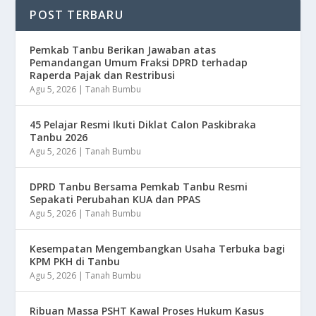
POST TERBARU
Pemkab Tanbu Berikan Jawaban atas
Pemandangan Umum Fraksi DPRD terhadap
Raperda Pajak dan Restribusi
Agu 5, 2026
|
Tanah Bumbu
45 Pelajar Resmi Ikuti Diklat Calon Paskibraka
Tanbu 2026
Agu 5, 2026
|
Tanah Bumbu
DPRD Tanbu Bersama Pemkab Tanbu Resmi
Sepakati Perubahan KUA dan PPAS
Agu 5, 2026
|
Tanah Bumbu
Kesempatan Mengembangkan Usaha Terbuka bagi
KPM PKH di Tanbu
Agu 5, 2026
|
Tanah Bumbu
Ribuan Massa PSHT Kawal Proses Hukum Kasus