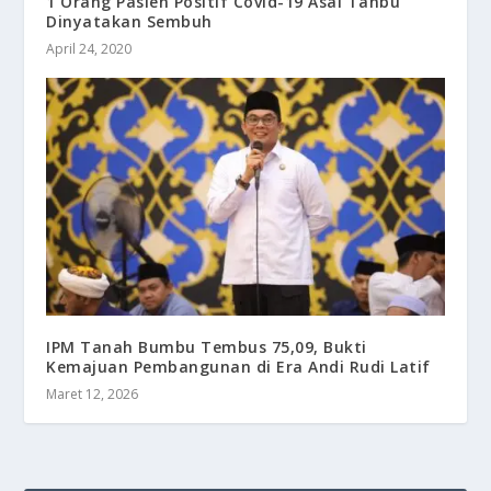
1 Orang Pasien Positif Covid-19 Asal Tanbu
Dinyatakan Sembuh
April 24, 2020
IPM Tanah Bumbu Tembus 75,09, Bukti
Kemajuan Pembangunan di Era Andi Rudi Latif
Maret 12, 2026