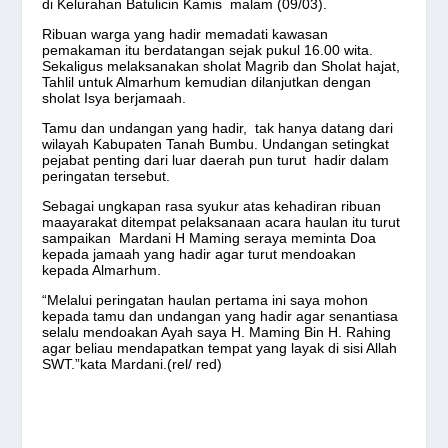
di Kelurahan Batulicin Kamis malam (09/03).
Ribuan warga yang hadir memadati kawasan
pemakaman itu berdatangan sejak pukul 16.00 wita.
Sekaligus melaksanakan sholat Magrib dan Sholat hajat,
Tahlil untuk Almarhum kemudian dilanjutkan dengan
sholat Isya berjamaah.
Tamu dan undangan yang hadir, tak hanya datang dari
wilayah Kabupaten Tanah Bumbu. Undangan setingkat
pejabat penting dari luar daerah pun turut hadir dalam
peringatan tersebut.
Sebagai ungkapan rasa syukur atas kehadiran ribuan
maayarakat ditempat pelaksanaan acara haulan itu turut
sampaikan Mardani H Maming seraya meminta Doa
kepada jamaah yang hadir agar turut mendoakan
kepada Almarhum.
“Melalui peringatan haulan pertama ini saya mohon
kepada tamu dan undangan yang hadir agar senantiasa
selalu mendoakan Ayah saya H. Maming Bin H. Rahing
agar beliau mendapatkan tempat yang layak di sisi Allah
SWT.”kata Mardani.(rel/ red)