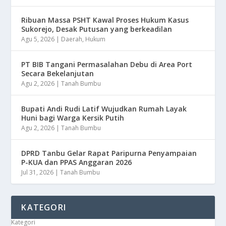
Ribuan Massa PSHT Kawal Proses Hukum Kasus
Sukorejo, Desak Putusan yang berkeadilan
Agu 5, 2026
|
Daerah
,
Hukum
PT BIB Tangani Permasalahan Debu di Area Port
Secara Bekelanjutan
Agu 2, 2026
|
Tanah Bumbu
Bupati Andi Rudi Latif Wujudkan Rumah Layak
Huni bagi Warga Kersik Putih
Agu 2, 2026
|
Tanah Bumbu
DPRD Tanbu Gelar Rapat Paripurna Penyampaian
P-KUA dan PPAS Anggaran 2026
Jul 31, 2026
|
Tanah Bumbu
KATEGORI
Kategori