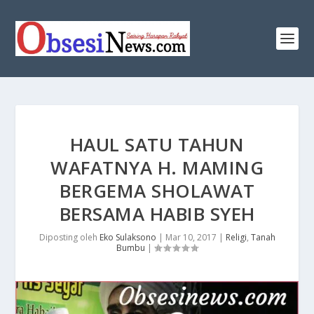
HAUL SATU TAHUN
WAFATNYA H. MAMING
BERGEMA SHOLAWAT
BERSAMA HABIB SYEH
Diposting oleh
Eko Sulaksono
|
Mar 10, 2017
|
Religi
,
Tanah
Bumbu
|