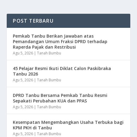
POST TERBARU
Pemkab Tanbu Berikan Jawaban atas
Pemandangan Umum Fraksi DPRD terhadap
Raperda Pajak dan Restribusi
Agu 5, 2026
|
Tanah Bumbu
45 Pelajar Resmi Ikuti Diklat Calon Paskibraka
Tanbu 2026
Agu 5, 2026
|
Tanah Bumbu
DPRD Tanbu Bersama Pemkab Tanbu Resmi
Sepakati Perubahan KUA dan PPAS
Agu 5, 2026
|
Tanah Bumbu
Kesempatan Mengembangkan Usaha Terbuka bagi
KPM PKH di Tanbu
Agu 5, 2026
|
Tanah Bumbu