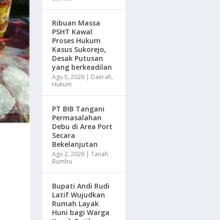
Ribuan Massa
PSHT Kawal
Proses Hukum
Kasus Sukorejo,
Desak Putusan
yang berkeadilan
Agu 5, 2026
|
Daerah
,
Hukum
PT BIB Tangani
Permasalahan
Debu di Area Port
Secara
Bekelanjutan
Agu 2, 2026
|
Tanah
Bumbu
Bupati Andi Rudi
Latif Wujudkan
Rumah Layak
Huni bagi Warga