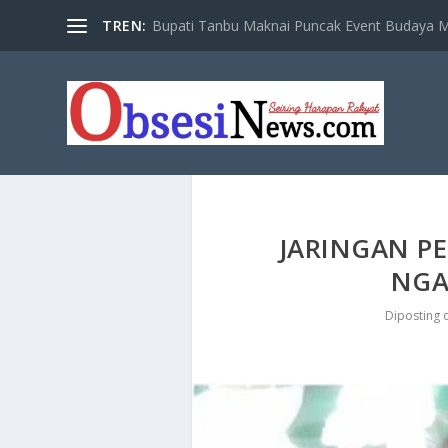
TREN:
Bupati Tanbu Maknai Puncak Event Budaya Ma
JARINGAN P
NGA
Diposting 