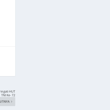
ringati HUT
TNI Ke- 72
KUTNYA