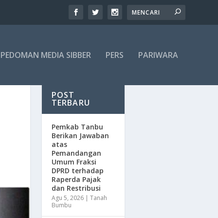
PEDOMAN MEDIA SIBBER
PERS
PARIWARA
POST
TERBARU
Pemkab Tanbu
Berikan Jawaban
atas
Pemandangan
Umum Fraksi
DPRD terhadap
Raperda Pajak
dan Restribusi
Agu 5, 2026
|
Tanah
Bumbu