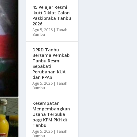
45 Pelajar Resmi
Ikuti Diklat Calon
Paskibraka Tanbu
2026
Agu 5, 2026
|
Tanah
Bumbu
DPRD Tanbu
Bersama Pemkab
Tanbu Resmi
Sepakati
Perubahan KUA
dan PPAS
Agu 5, 2026
|
Tanah
Bumbu
Kesempatan
Mengembangkan
Usaha Terbuka
bagi KPM PKH di
Tanbu
Agu 5, 2026
|
Tanah
Bumbu