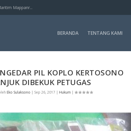
ritim Mappanr...
BERANDA
TENTANG KAMI
ENGEDAR PIL KOPLO KERTOSONO
NJUK DIBEKUK PETUGAS
oleh
Eko Sulaksono
|
Sep 26, 2017
|
Hukum
|