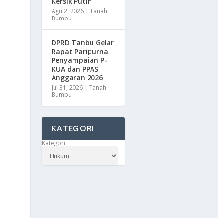
Kersik Putih
Agu 2, 2026
|
Tanah
Bumbu
DPRD Tanbu Gelar
Rapat Paripurna
Penyampaian P-
KUA dan PPAS
Anggaran 2026
Jul 31, 2026
|
Tanah
Bumbu
KATEGORI
Kategori