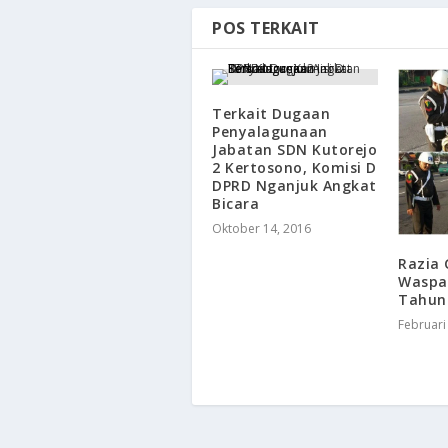
POS TERKAIT
​Terkait Dugaan
Penyalagunaan
Jabatan SDN Kutorejo
2 Kertosono, Komisi D
DPRD Nganjuk Angkat
Bicara
Oktober 14, 2016
Razia
Waspad
Tahun
Februari