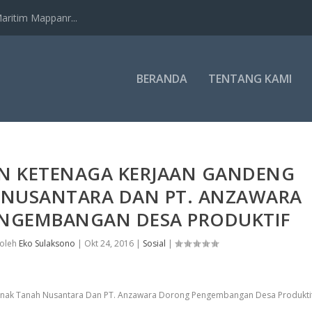
ritim Mappanr...
BERANDA
TENTANG KAMI
N KETENAGA KERJAAN GANDENG
 NUSANTARA DAN PT. ANZAWARA
NGEMBANGAN DESA PRODUKTIF
 oleh
Eko Sulaksono
|
Okt 24, 2016
|
Sosial
|