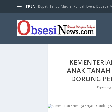
TREN:
Bupati Tanbu Maknai Puncak Event Budaya Ma
KEMENTERIA
ANAK TANAH
DORONG PE
Diposting