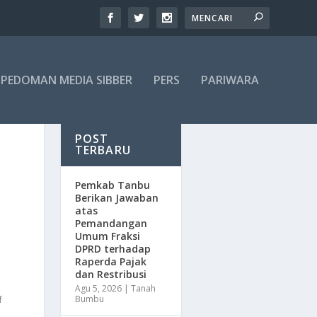
PEDOMAN MEDIA SIBBER
PERS
PARIWARA
POST
TERBARU
Pemkab Tanbu
Berikan Jawaban
atas
Pemandangan
Umum Fraksi
DPRD terhadap
Raperda Pajak
dan Restribusi
Agu 5, 2026
|
Tanah
Bumbu