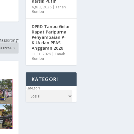
Kersik Putih
Agu 2, 2026
|
Tanah
Bumbu
DPRD Tanbu Gelar
Rapat Paripurna
Penyampaian P-
Massorong”
KUA dan PPAS
Anggaran 2026
KUTNYA
Jul 31, 2026
|
Tanah
Bumbu
KATEGORI
Kategori