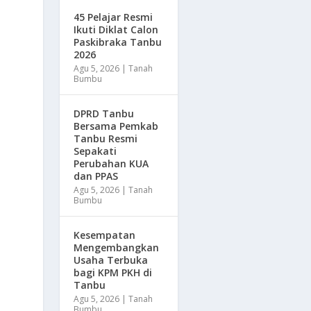
45 Pelajar Resmi
Ikuti Diklat Calon
Paskibraka Tanbu
2026
Agu 5, 2026
|
Tanah
Bumbu
DPRD Tanbu
Bersama Pemkab
n
Tanbu Resmi
Sepakati
Perubahan KUA
dan PPAS
Agu 5, 2026
|
Tanah
Bumbu
Kesempatan
Mengembangkan
Usaha Terbuka
bagi KPM PKH di
Tanbu
Agu 5, 2026
|
Tanah
Bumbu