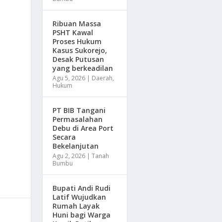
Ribuan Massa
PSHT Kawal
Proses Hukum
Kasus Sukorejo,
Desak Putusan
yang berkeadilan
Agu 5, 2026
|
Daerah
,
Hukum
PT BIB Tangani
Permasalahan
Debu di Area Port
Secara
Bekelanjutan
Agu 2, 2026
|
Tanah
Bumbu
Bupati Andi Rudi
Latif Wujudkan
Rumah Layak
Huni bagi Warga