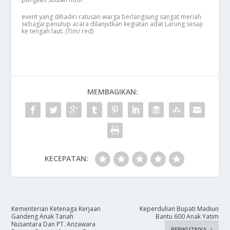
event yang dihadiri ratusan warga berlangsung sangat meriah
sebagai penutup acara dilanjutkan kegiatan adat Larung sesaji
ke tengah laut. (Tim/ red)
MEMBAGIKAN:
KECEPATAN:
Kementerian Ketenaga Kerjaan
Keperdulian Bupati Madiun
Gandeng Anak Tanah
Bantu 600 Anak Yatim
Nusantara Dan PT. Anzawara
BERIKUTNYA