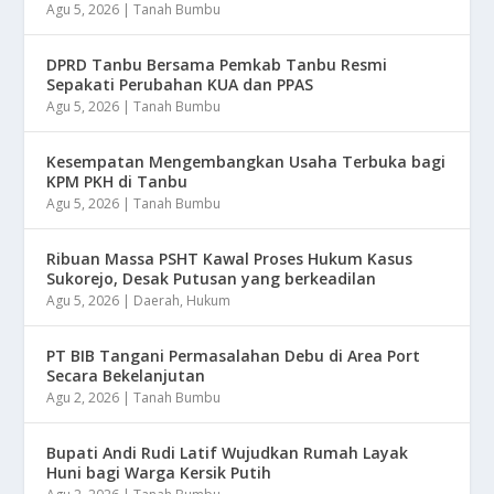
Agu 5, 2026
|
Tanah Bumbu
DPRD Tanbu Bersama Pemkab Tanbu Resmi
Sepakati Perubahan KUA dan PPAS
Agu 5, 2026
|
Tanah Bumbu
Kesempatan Mengembangkan Usaha Terbuka bagi
KPM PKH di Tanbu
Agu 5, 2026
|
Tanah Bumbu
Ribuan Massa PSHT Kawal Proses Hukum Kasus
Sukorejo, Desak Putusan yang berkeadilan
Agu 5, 2026
|
Daerah
,
Hukum
PT BIB Tangani Permasalahan Debu di Area Port
Secara Bekelanjutan
Agu 2, 2026
|
Tanah Bumbu
Bupati Andi Rudi Latif Wujudkan Rumah Layak
Huni bagi Warga Kersik Putih