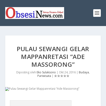
PULAU SEWANGI GELAR
MAPPANRETASI “ADE
MASSORONG”
Diposting oleh
Eko Sulaksono
|
Okt 24, 2016
|
Budaya
,
Pariwisata
|