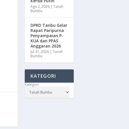
Kersik Putih
Agu 2, 2026
|
Tanah
Bumbu
DPRD Tanbu Gelar
Rapat Paripurna
Penyampaian P-
KUA dan PPAS
Anggaran 2026
Jul 31, 2026
|
Tanah
Bumbu
KATEGORI
Kategori