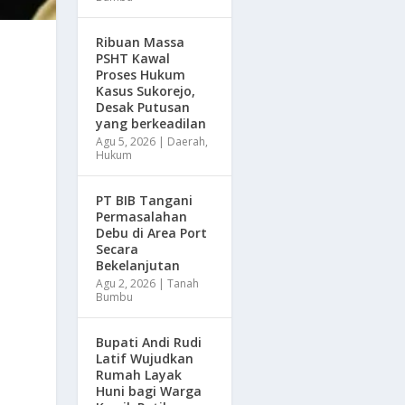
Ribuan Massa
PSHT Kawal
Proses Hukum
Kasus Sukorejo,
Desak Putusan
yang berkeadilan
Agu 5, 2026
|
Daerah
,
Hukum
PT BIB Tangani
Permasalahan
Debu di Area Port
Secara
Bekelanjutan
Agu 2, 2026
|
Tanah
Bumbu
Bupati Andi Rudi
Latif Wujudkan
Rumah Layak
Huni bagi Warga