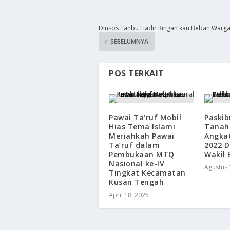
Dinsos Tanbu Hadir Ringan kan Beban Warga 
SEBELUMNYA
POS TERKAIT
Pawai Ta’ruf Mobil
Paskib
Hias Tema Islami
Tanah
Meriahkah Pawai
Angka
Ta’ruf dalam
2022 
Pembukaan MTQ
Wakil 
Nasional ke-IV
Agustus 
Tingkat Kecamatan
Kusan Tengah
April 18, 2025