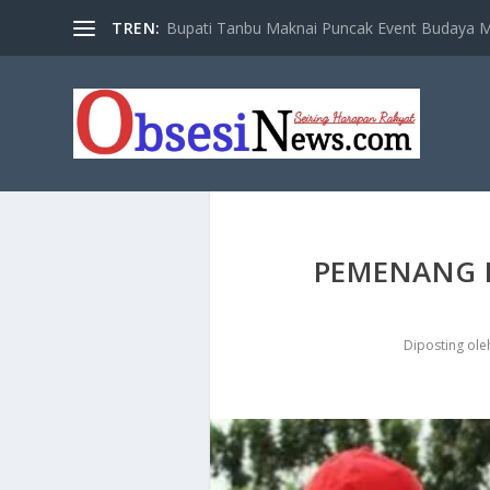
TREN:
Bupati Tanbu Maknai Puncak Event Budaya Ma
PEMENANG 
Diposting ol