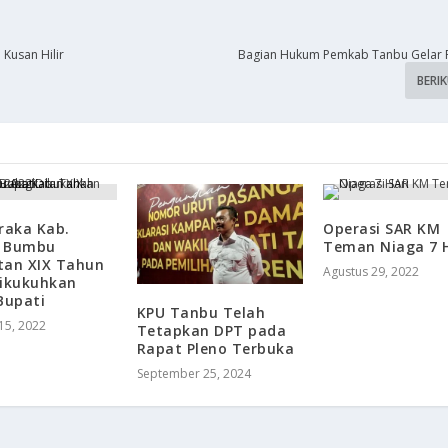
Kusan Hilir
Bagian Hukum Pemkab Tanbu Gelar 
BERI
raka Kab.
Operasi SAR KM
 Bumbu
Teman Niaga 7 
tan XIX Tahun
Agustus 29, 2022
Dikukuhkan
Bupati
KPU Tanbu Telah
15, 2022
Tetapkan DPT pada
Rapat Pleno Terbuka
September 25, 2024