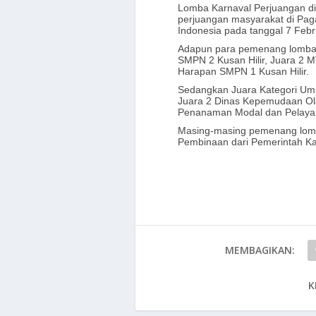
Lomba Karnaval Perjuangan d
perjuangan masyarakat di Pa
Indonesia pada tanggal 7 Febr
Adapun para pemenang lomba K
SMPN 2 Kusan Hilir, Juara 2 
Harapan SMPN 1 Kusan Hilir.
Sedangkan Juara Kategori Um
Juara 2 Dinas Kepemudaan Ola
Penanaman Modal dan Pelayan
Masing-masing pemenang lomb
Pembinaan dari Pemerintah Ka
MEMBAGIKAN:
K