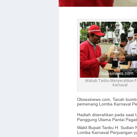
Wabub Tanbu Menyerahkan Pi
Karnaval
Obsesinews.com, Tanah bumbu
pemenang Lomba Karnaval Per
Hadiah diserahkan pada saat U
Panggung Utama Pantai Pagat
Wakil Bupati Tanbu H. Sudian 
Lomba Karnaval Perjuangan ya