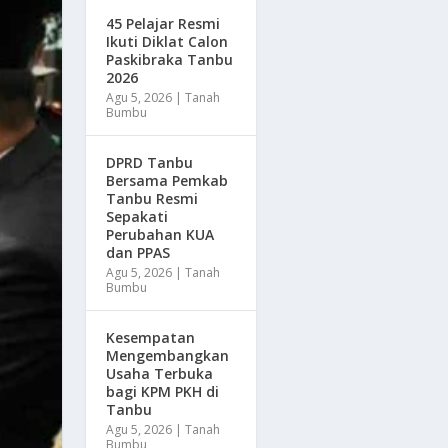
45 Pelajar Resmi
Ikuti Diklat Calon
Paskibraka Tanbu
2026
Agu 5, 2026
|
Tanah
Bumbu
DPRD Tanbu
Bersama Pemkab
Tanbu Resmi
Sepakati
Perubahan KUA
dan PPAS
Agu 5, 2026
|
Tanah
Bumbu
Kesempatan
Mengembangkan
Usaha Terbuka
bagi KPM PKH di
Tanbu
Agu 5, 2026
|
Tanah
Bumbu