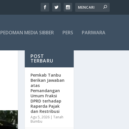
PEDOMAN MEDIA SIBBER
PERS
PARIWARA
POST
TERBARU
Pemkab Tanbu
Berikan Jawaban
atas
Pemandangan
Umum Fraksi
DPRD terhadap
Raperda Pajak
dan Restribusi
Agu 5, 2026
|
Tanah
Bumbu