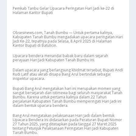
Pemkab Tanbu Gelar Upacara Peringatan Hari Jadi ke-22 di
Halaman Kantor Bupati
Obsesinews.com, Tanah Bumbu — Untuk pertama kalinya,
Kabupaten Tanah Bumbu mengadakan upacara peringatan Hari
Jadi Ke-22, tepatnya pada Selasa, 8 April 2025 di Halaman
Kantor Bupati di Batulicin.
Upacara bendera menandai babak baru dalam sejarah
perayaan Hari Jadi Kabupaten Tanah Bumbu ini.
Dalam upacara yang berlangsung khidmat tersebut, Bupati Andi
Rudi Latif atau akrab disapa Bang Arul bertindak sebagai
inspektur upacara.
Bupati Bang Arul mengatakan hari ini merupakan momen yang
sangat bersejarah dan istimewa bagi seluruh masyarakat Tanah
Bumbu. Karena untuk pertama kalinya dalam 22 Tahun
perjalanan Kabupaten Tanah Bumbu memperingati Hari Jadi ini
dalam bentuk upacara bendera.
Bang Arul mengatakan pelaksanaan Hari Jadi dalam bentuk
Upacara Bendera ini didasarkan pada Peraturan Bupati Nomor
27 Tahun 2025, yang ditetapkan pada tanggal 27 Maret 2025
tentang Petunjuk Pelaksanaan Peringatan Hari Jadi Kabupaten
Tanah Bumbu.