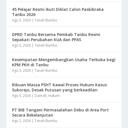
45 Pelajar Resmi Ikuti Diklat Calon Paskibraka
Tanbu 2026
Agu 5, 2026
|
Tanah Bumbu
DPRD Tanbu Bersama Pemkab Tanbu Resmi
Sepakati Perubahan KUA dan PPAS
Agu 5, 2026
|
Tanah Bumbu
Kesempatan Mengembangkan Usaha Terbuka bagi
KPM PKH di Tanbu
Agu 5, 2026
|
Tanah Bumbu
Ribuan Massa PSHT Kawal Proses Hukum Kasus
Sukorejo, Desak Putusan yang berkeadilan
Agu 5, 2026
|
Daerah
,
Hukum
PT BIB Tangani Permasalahan Debu di Area Port
Secara Bekelanjutan
Agu 2, 2026
|
Tanah Bumbu