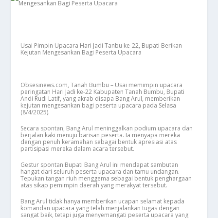
Usai Pimpin Upacara Hari Jadi Tanbu ke-22, Bupati Berikan
Kejutan Mengesankan Bagi Peserta Upacara
Obsesinews.com, Tanah Bumbu – Usai memimpin upacara
peringatan Hari Jadi ke-22 Kabupaten Tanah Bumbu, Bupati
Andi Rudi Latif, yang akrab disapa Bang Arul, memberikan
kejutan mengesankan bagi peserta upacara pada Selasa
(8/4/2025).
Secara spontan, Bang Arul meninggalkan podium upacara dan
berjalan kaki menuju barisan peserta. Ia menyapa mereka
dengan penuh keramahan sebagai bentuk apresiasi atas
partisipasi mereka dalam acara tersebut.
Gestur spontan Bupati Bang Arul ini mendapat sambutan
hangat dari seluruh peserta upacara dan tamu undangan.
Tepukan tangan riuh menggema sebagai bentuk penghargaan
atas sikap pemimpin daerah yang merakyat tersebut.
Bang Arul tidak hanya memberikan ucapan selamat kepada
komandan upacara yang telah menjalankan tugas dengan
sangat baik, tetapi juga menyemangati peserta upacara yang