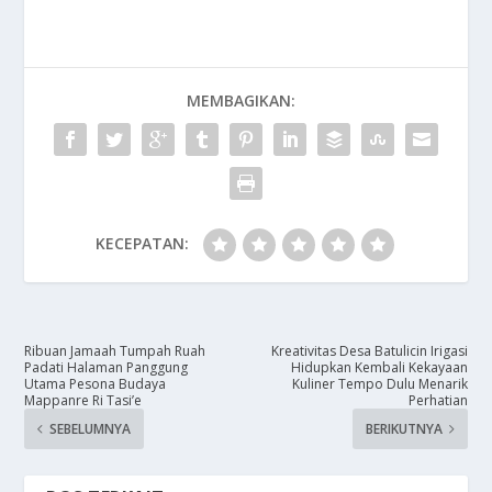
MEMBAGIKAN:
KECEPATAN:
Ribuan Jamaah Tumpah Ruah
Kreativitas Desa Batulicin Irigasi
Padati Halaman Panggung
Hidupkan Kembali Kekayaan
Utama Pesona Budaya
Kuliner Tempo Dulu Menarik
Mappanre Ri Tasi’e
Perhatian
SEBELUMNYA
BERIKUTNYA