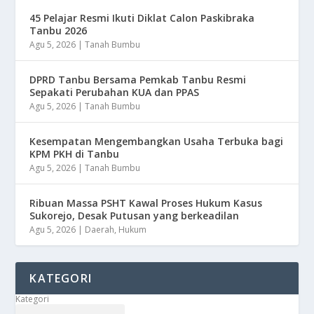
45 Pelajar Resmi Ikuti Diklat Calon Paskibraka
Tanbu 2026
Agu 5, 2026
|
Tanah Bumbu
DPRD Tanbu Bersama Pemkab Tanbu Resmi
Sepakati Perubahan KUA dan PPAS
Agu 5, 2026
|
Tanah Bumbu
Kesempatan Mengembangkan Usaha Terbuka bagi
KPM PKH di Tanbu
Agu 5, 2026
|
Tanah Bumbu
Ribuan Massa PSHT Kawal Proses Hukum Kasus
Sukorejo, Desak Putusan yang berkeadilan
Agu 5, 2026
|
Daerah
,
Hukum
KATEGORI
Kategori