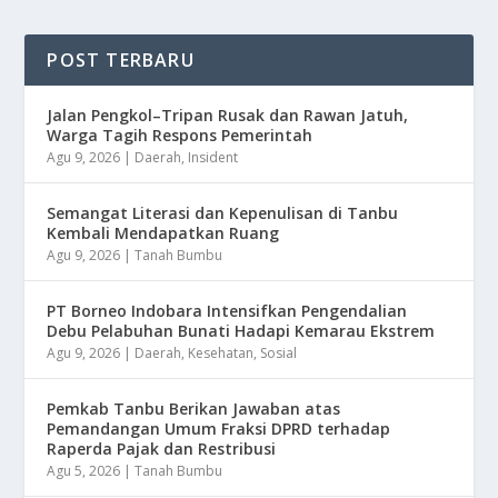
POST TERBARU
Jalan Pengkol–Tripan Rusak dan Rawan Jatuh,
Warga Tagih Respons Pemerintah
Agu 9, 2026
|
Daerah
,
Insident
Semangat Literasi dan Kepenulisan di Tanbu
Kembali Mendapatkan Ruang
Agu 9, 2026
|
Tanah Bumbu
​PT Borneo Indobara Intensifkan Pengendalian
Debu Pelabuhan Bunati Hadapi Kemarau Ekstrem
Agu 9, 2026
|
Daerah
,
Kesehatan
,
Sosial
Pemkab Tanbu Berikan Jawaban atas
Pemandangan Umum Fraksi DPRD terhadap
Raperda Pajak dan Restribusi
Agu 5, 2026
|
Tanah Bumbu