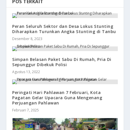
POS TERKAIT
Peran Seluruh Sektor dan Desa Lokus Stunting
Diharapkan Turunkan Angka Stunting di Tanbu
Desember 8, 2023
Simpan Belasan Paket Sabu Di Rumah, Pria Di
Sepunggur Dibekuk Polisi
Agustus 13, 2022
Peringati Hari Pahlawan 7 Februari, Kota
Pagatan Gelar Upacara Guna Mengenang
Perjuangan Pahlawan
Februari 7, 2025