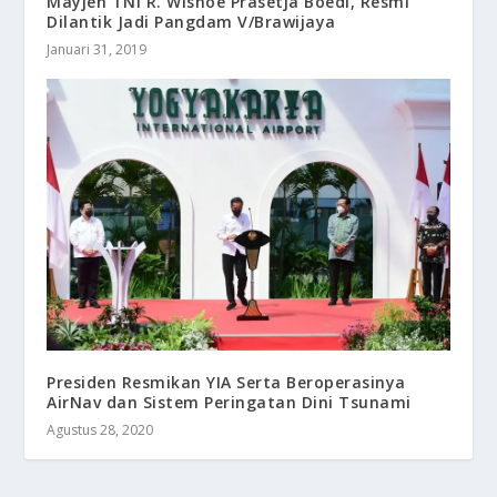
Mayjen TNI R. Wisnoe Prasetja Boedi, Resmi
Dilantik Jadi Pangdam V/Brawijaya
Januari 31, 2019
Presiden Resmikan YIA Serta Beroperasinya
AirNav dan Sistem Peringatan Dini Tsunami
Agustus 28, 2020