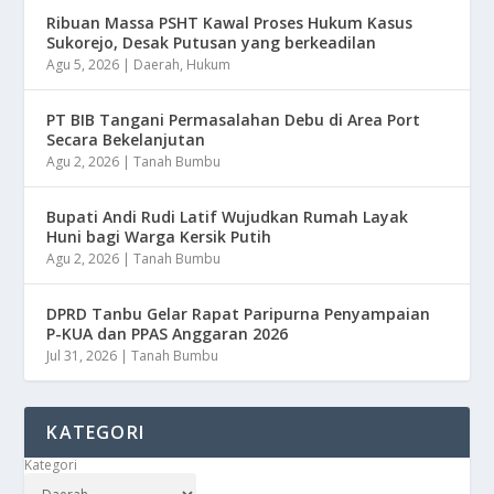
Ribuan Massa PSHT Kawal Proses Hukum Kasus
Sukorejo, Desak Putusan yang berkeadilan
Agu 5, 2026
|
Daerah
,
Hukum
PT BIB Tangani Permasalahan Debu di Area Port
Secara Bekelanjutan
Agu 2, 2026
|
Tanah Bumbu
Bupati Andi Rudi Latif Wujudkan Rumah Layak
Huni bagi Warga Kersik Putih
Agu 2, 2026
|
Tanah Bumbu
DPRD Tanbu Gelar Rapat Paripurna Penyampaian
P-KUA dan PPAS Anggaran 2026
Jul 31, 2026
|
Tanah Bumbu
KATEGORI
Kategori