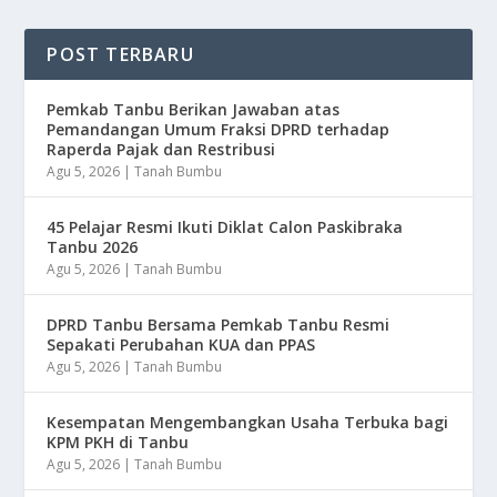
POST TERBARU
Pemkab Tanbu Berikan Jawaban atas
Pemandangan Umum Fraksi DPRD terhadap
Raperda Pajak dan Restribusi
Agu 5, 2026
|
Tanah Bumbu
45 Pelajar Resmi Ikuti Diklat Calon Paskibraka
Tanbu 2026
Agu 5, 2026
|
Tanah Bumbu
DPRD Tanbu Bersama Pemkab Tanbu Resmi
Sepakati Perubahan KUA dan PPAS
Agu 5, 2026
|
Tanah Bumbu
Kesempatan Mengembangkan Usaha Terbuka bagi
KPM PKH di Tanbu
Agu 5, 2026
|
Tanah Bumbu