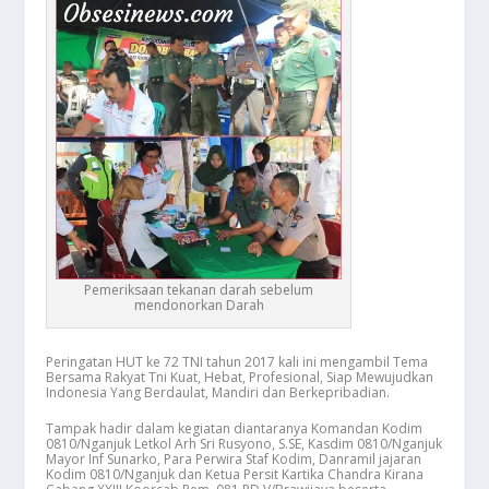
Pemeriksaan tekanan darah sebelum
mendonorkan Darah
Peringatan HUT ke 72 TNI tahun 2017 kali ini mengambil Tema
Bersama Rakyat Tni Kuat, Hebat, Profesional, Siap Mewujudkan
Indonesia Yang Berdaulat, Mandiri dan Berkepribadian.
Tampak hadir dalam kegiatan diantaranya Komandan Kodim
0810/Nganjuk Letkol Arh Sri Rusyono, S.SE, Kasdim 0810/Nganjuk
Mayor Inf Sunarko, Para Perwira Staf Kodim, Danramil jajaran
Kodim 0810/Nganjuk dan Ketua Persit Kartika Chandra Kirana