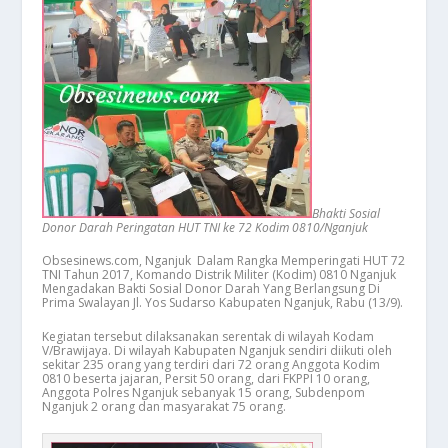
Bhakti Sosial
Donor Darah Peringatan HUT TNI ke 72 Kodim 0810/Nganjuk
Obsesinews.com, Nganjuk Dalam Rangka Memperingati HUT 72
TNI Tahun 2017, Komando Distrik Militer (Kodim) 0810 Nganjuk
Mengadakan Bakti Sosial Donor Darah Yang Berlangsung Di
Prima Swalayan Jl. Yos Sudarso Kabupaten Nganjuk, Rabu (13/9).
Kegiatan tersebut dilaksanakan serentak di wilayah Kodam
V/Brawijaya. Di wilayah Kabupaten Nganjuk sendiri diikuti oleh
sekitar 235 orang yang terdiri dari 72 orang Anggota Kodim
0810 beserta jajaran, Persit 50 orang, dari FKPPI 10 orang,
Anggota Polres Nganjuk sebanyak 15 orang, Subdenpom
Nganjuk 2 orang dan masyarakat 75 orang.