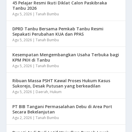
45 Pelajar Resmi Ikuti Diklat Calon Paskibraka
Tanbu 2026
Agu 5, 2026
|
Tanah Bumbu
DPRD Tanbu Bersama Pemkab Tanbu Resmi
Sepakati Perubahan KUA dan PPAS
Agu 5, 2026
|
Tanah Bumbu
Kesempatan Mengembangkan Usaha Terbuka bagi
KPM PKH di Tanbu
Agu 5, 2026
|
Tanah Bumbu
Ribuan Massa PSHT Kawal Proses Hukum Kasus
Sukorejo, Desak Putusan yang berkeadilan
Agu 5, 2026
|
Daerah
,
Hukum
PT BIB Tangani Permasalahan Debu di Area Port
Secara Bekelanjutan
Agu 2, 2026
|
Tanah Bumbu