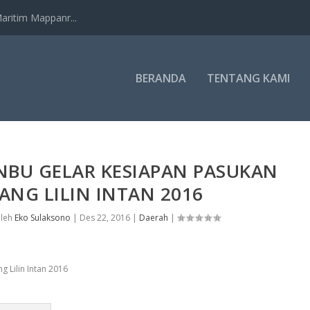
ritim Mappanr...
BERANDA
TENTANG KAMI
NBU GELAR KESIAPAN PASUKAN
LANG LILIN INTAN 2016
oleh
Eko Sulaksono
|
Des 22, 2016
|
Daerah
|