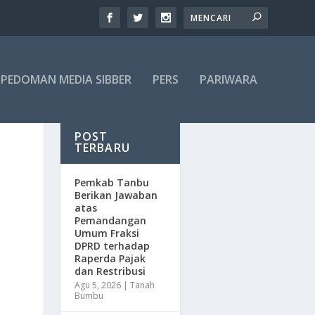
PEDOMAN MEDIA SIBBER
PERS
PARIWARA
POST
TERBARU
Pemkab Tanbu
Berikan Jawaban
atas
Pemandangan
Umum Fraksi
DPRD terhadap
Raperda Pajak
dan Restribusi
Agu 5, 2026
|
Tanah
Bumbu