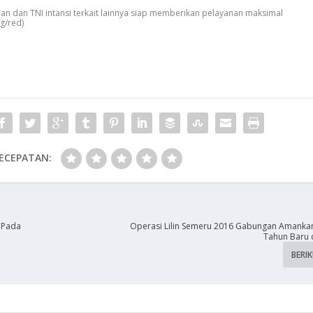
isian dan TNI intansi terkait lainnya siap memberikan pelayanan maksimal
g/red)
ECEPATAN:
 Pada
​Operasi Lilin Semeru 2016 Gabungan Amanka
Tahun Baru 
BERI