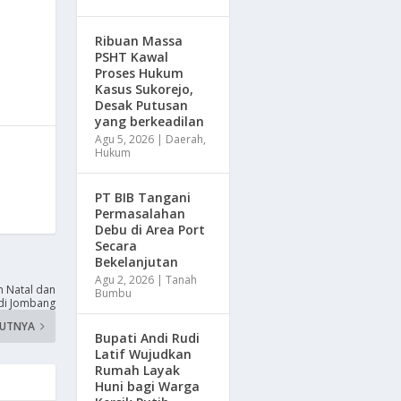
Ribuan Massa
PSHT Kawal
Proses Hukum
Kasus Sukorejo,
Desak Putusan
yang berkeadilan
Agu 5, 2026
|
Daerah
,
Hukum
PT BIB Tangani
Permasalahan
Debu di Area Port
Secara
Bekelanjutan
Agu 2, 2026
|
Tanah
n Natal dan
Bumbu
di Jombang
KUTNYA
Bupati Andi Rudi
Latif Wujudkan
Rumah Layak
Huni bagi Warga