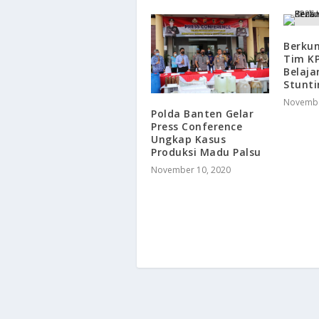
Berkun
Tim KP
Belaj
Stunti
Novembe
Polda Banten Gelar
Press Conference
Ungkap Kasus
Produksi Madu Palsu
November 10, 2020