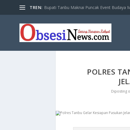
TREN:
Bupati Tanbu Maknai Puncak Event Budaya Ma
POLRES TA
JE
Diposting 