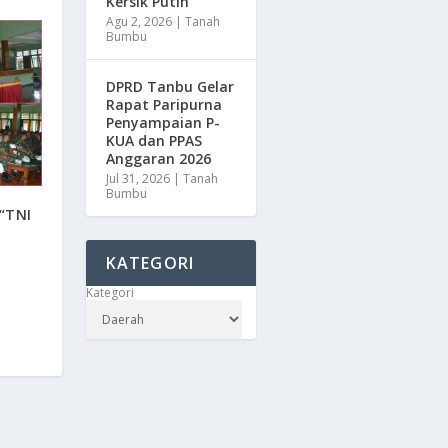
Kersik Putih
Agu 2, 2026
|
Tanah
Bumbu
DPRD Tanbu Gelar
Rapat Paripurna
Penyampaian P-
KUA dan PPAS
Anggaran 2026
Jul 31, 2026
|
Tanah
Bumbu
 “TNI
KATEGORI
Kategori