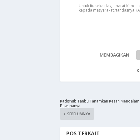
Untuk itu sekali lagi aparat Kepol
kepada masyarakat,”tandasnya. (A
MEMBAGIKAN:
K
Kadishub Tanbu Tanamkan Kesan Mendalam
Bawahanya
SEBELUMNYA
POS TERKAIT