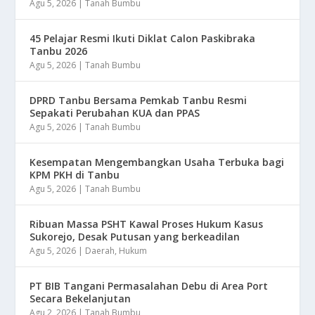
Agu 5, 2026
|
Tanah Bumbu
45 Pelajar Resmi Ikuti Diklat Calon Paskibraka
Tanbu 2026
Agu 5, 2026
|
Tanah Bumbu
DPRD Tanbu Bersama Pemkab Tanbu Resmi
Sepakati Perubahan KUA dan PPAS
Agu 5, 2026
|
Tanah Bumbu
Kesempatan Mengembangkan Usaha Terbuka bagi
KPM PKH di Tanbu
Agu 5, 2026
|
Tanah Bumbu
Ribuan Massa PSHT Kawal Proses Hukum Kasus
Sukorejo, Desak Putusan yang berkeadilan
Agu 5, 2026
|
Daerah
,
Hukum
PT BIB Tangani Permasalahan Debu di Area Port
Secara Bekelanjutan
Agu 2, 2026
|
Tanah Bumbu