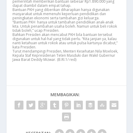
pemerintah memberikan bantuan sebesar Rp1.890.000 yang
dapat diambil dalam empat tahap.
Bantuan PKH yang diberikan diharapkan hanya digunakan
masyarakat untuk memenuhi keperluan pendidikan dan
peningkatan ekonomi serta tambahan gizi keluarga.
“Bantuan PKH hanya untuk tambahan pendidikan anak-anak
kita. Untuk penambahan usaha boleh. Namun untuk beli rokok
tidak boleh,” ucap Presiden.
Bahkan Presiden akan mencabut PKH bila bantuan tersebut
digunakan untuk hal-hal yang tidak perlu. “Kita janjian ya, kalau
nanti ketahuan untuk rokok atau untuk pulsa kartunya dicabut,”
kata Presiden.
Turut mendampingi Presiden, Menteri Kesehatan Nila Moeloek,
Kepala Staf Kepresidenan Teten Masduki dan Wakil Gubernur
Jawa Barat Deddy Mizwar. (B.RI.1/ red)
MEMBAGIKAN: