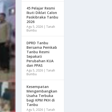
45 Pelajar Resmi
Ikuti Diklat Calon
Paskibraka Tanbu
2026
Agu 5, 2026
|
Tanah
Bumbu
DPRD Tanbu
Bersama Pemkab
Tanbu Resmi
Sepakati
Perubahan KUA
dan PPAS
Agu 5, 2026
|
Tanah
Bumbu
Kesempatan
Mengembangkan
Usaha Terbuka
bagi KPM PKH di
Tanbu
Agu 5, 2026
|
Tanah