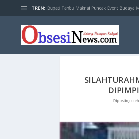
TREN:
Bupati Tanbu Maknai Puncak Event Budaya Ma
SILAHTURAHM
DIPIMP
Diposting ole