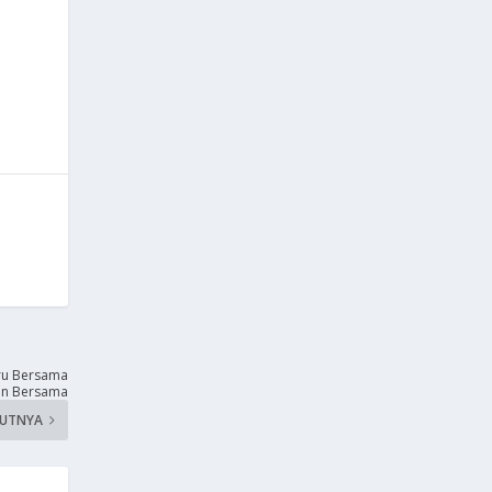
a
ru Bersama
nen Bersama
KUTNYA