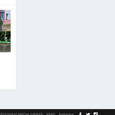
PEDOMAN MEDIA SIBBER
PERS
Pariwara