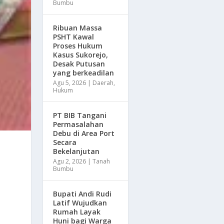
Bumbu
Ribuan Massa
PSHT Kawal
Proses Hukum
Kasus Sukorejo,
Desak Putusan
yang berkeadilan
Agu 5, 2026
|
Daerah
,
Hukum
PT BIB Tangani
Permasalahan
Debu di Area Port
Secara
Bekelanjutan
Agu 2, 2026
|
Tanah
Bumbu
Bupati Andi Rudi
Latif Wujudkan
Rumah Layak
Huni bagi Warga