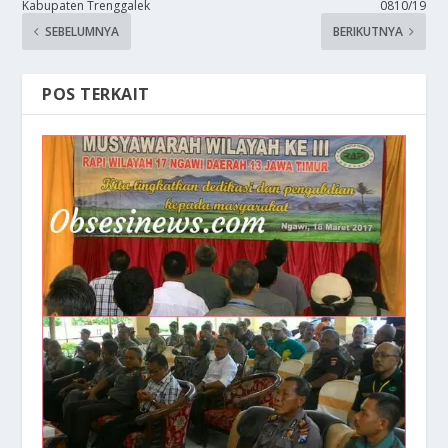
Kabupaten Trenggalek
0810/19
SEBELUMNYA
BERIKUTNYA
POS TERKAIT