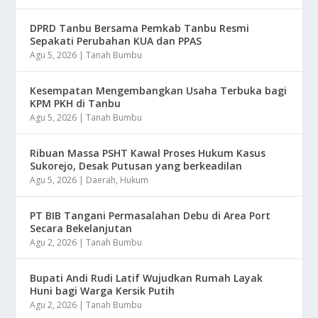
DPRD Tanbu Bersama Pemkab Tanbu Resmi
Sepakati Perubahan KUA dan PPAS
Agu 5, 2026
|
Tanah Bumbu
Kesempatan Mengembangkan Usaha Terbuka bagi
KPM PKH di Tanbu
Agu 5, 2026
|
Tanah Bumbu
Ribuan Massa PSHT Kawal Proses Hukum Kasus
Sukorejo, Desak Putusan yang berkeadilan
Agu 5, 2026
|
Daerah
,
Hukum
PT BIB Tangani Permasalahan Debu di Area Port
Secara Bekelanjutan
Agu 2, 2026
|
Tanah Bumbu
Bupati Andi Rudi Latif Wujudkan Rumah Layak
Huni bagi Warga Kersik Putih
Agu 2, 2026
|
Tanah Bumbu