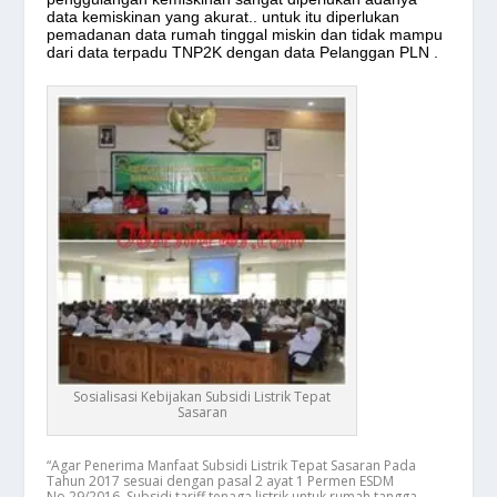
data kemiskinan yang akurat.. untuk itu diperlukan
pemadanan data rumah tinggal miskin dan tidak mampu
dari data terpadu TNP2K dengan data Pelanggan PLN .
Sosialisasi Kebijakan Subsidi Listrik Tepat
Sasaran
“Agar Penerima Manfaat Subsidi Listrik Tepat Sasaran Pada
Tahun 2017 sesuai dengan pasal 2 ayat 1 Permen ESDM
No.29/2016. Subsidi tariff tenaga listrik untuk rumah tangga