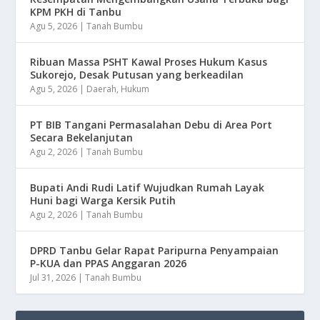
KPM PKH di Tanbu
Agu 5, 2026
|
Tanah Bumbu
Ribuan Massa PSHT Kawal Proses Hukum Kasus
Sukorejo, Desak Putusan yang berkeadilan
Agu 5, 2026
|
Daerah
,
Hukum
PT BIB Tangani Permasalahan Debu di Area Port
Secara Bekelanjutan
Agu 2, 2026
|
Tanah Bumbu
Bupati Andi Rudi Latif Wujudkan Rumah Layak
Huni bagi Warga Kersik Putih
Agu 2, 2026
|
Tanah Bumbu
DPRD Tanbu Gelar Rapat Paripurna Penyampaian
P-KUA dan PPAS Anggaran 2026
Jul 31, 2026
|
Tanah Bumbu