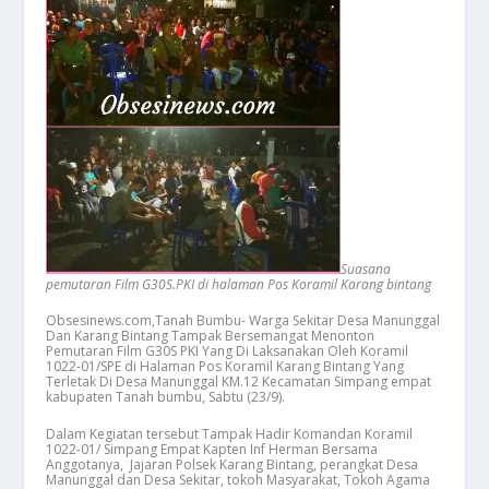
Suasana
pemutaran Film G30S.PKI di halaman Pos Koramil Karang bintang
Obsesinews.com,Tanah Bumbu- Warga Sekitar Desa Manunggal
Dan Karang Bintang Tampak Bersemangat Menonton
Pemutaran Film G30S PKI Yang Di Laksanakan Oleh Koramil
1022-01/SPE di Halaman Pos Koramil Karang Bintang Yang
Terletak Di Desa Manunggal KM.12 Kecamatan Simpang empat
kabupaten Tanah bumbu, Sabtu (23/9).
Dalam Kegiatan tersebut Tampak Hadir Komandan Koramil
1022-01/ Simpang Empat Kapten Inf Herman Bersama
Anggotanya, Jajaran Polsek Karang Bintang, perangkat Desa
Manunggal dan Desa Sekitar, tokoh Masyarakat, Tokoh Agama