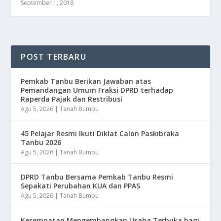
September 1, 2018
POST TERBARU
Pemkab Tanbu Berikan Jawaban atas
Pemandangan Umum Fraksi DPRD terhadap
Raperda Pajak dan Restribusi
Agu 5, 2026
|
Tanah Bumbu
45 Pelajar Resmi Ikuti Diklat Calon Paskibraka
Tanbu 2026
Agu 5, 2026
|
Tanah Bumbu
DPRD Tanbu Bersama Pemkab Tanbu Resmi
Sepakati Perubahan KUA dan PPAS
Agu 5, 2026
|
Tanah Bumbu
Kesempatan Mengembangkan Usaha Terbuka bagi