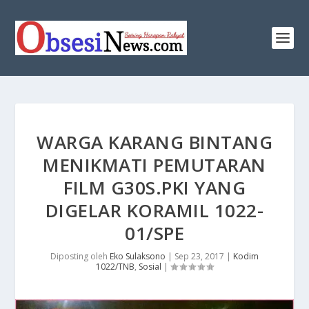
WARGA KARANG BINTANG
MENIKMATI PEMUTARAN
FILM G30S.PKI YANG
DIGELAR KORAMIL 1022-
01/SPE
Diposting oleh
Eko Sulaksono
|
Sep 23, 2017
|
Kodim
1022/TNB
,
Sosial
|