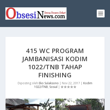
415 WC PROGRAM
JAMBANISASI KODIM
1022/TNB TAHAP
FINISHING
Diposting oleh
Eko Sulaksono
|
Nov 22, 2017
|
Kodim
1022/TNB
,
Sosial
|