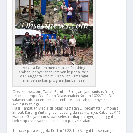
Angota Kodim mengerjakan Finishing
Jamban, penyerahan jamban kepada Pardi,
dan Anggota Kodim 1022/Tnb Semangat
menyelesaikan program Jambanisasi
Obsesinews.com, Tanah Bumbu- Program Jambanisasi Yang
selama hampir Dua Bulan Dilaksanakan Kodim 1022/Tnb Di
wilayah Kabupaten Tanah Bumbu Masuk Tahap Penyelesaian
Akhir (Finishing).
Hasil Pantauan Media di lokasi Kegiatan Di kecamatan Simpang
Empat, Karang Bintang, dan Lasung dan sekitarnya, Rabu (22/11)
Hampir 400 Jamban sudah selesai tahap pengerjaan tinggal
beberapa unit yang masih tahap penyelesaian.
Tampak para Anggota Kodim 1022/Tnb Sangat bersemangat