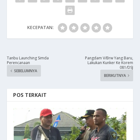
KECEPATAN:
Tanbu Launching Simda
Pangdam V/Brw Yang Baru,
Perencanaan
Lakukan Kunker Ke Korem
081/DSJ
SEBELUMNYA
BERIKUTNYA
POS TERKAIT