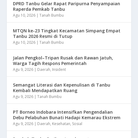
DPRD Tanbu Gelar Rapat Paripurna Penyampaian
Raperda Pemkab Tanbu
Agu 10, 2026
|
Tanah Bumbu
MTQN ke-23 Tingkat Kecamatan Simpang Empat
Tanbu 2026 Resmi di Tutup
Agu 10, 2026
|
Tanah Bumbu
Jalan Pengkol–Tripan Rusak dan Rawan Jatuh,
Warga Tagih Respons Pemerintah
Agu 9, 2026
|
Daerah
,
Insident
Semangat Literasi dan Kepenulisan di Tanbu
Kembali Mendapatkan Ruang
Agu 9, 2026
|
Tanah Bumbu
​PT Borneo Indobara Intensifkan Pengendalian
Debu Pelabuhan Bunati Hadapi Kemarau Ekstrem
Agu 9, 2026
|
Daerah
,
Kesehatan
,
Sosial