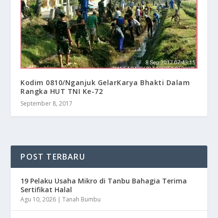
Kodim 0810/Nganjuk Gelar​Karya Bhakti Dalam
Rangka HUT TNI Ke-72
September 8, 2017
POST TERBARU
19 Pelaku Usaha Mikro di Tanbu Bahagia Terima
Sertifikat Halal
Agu 10, 2026
|
Tanah Bumbu