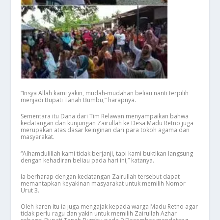
“Insya Allah kami yakin, mudah-mudahan beliau nanti terpilih
menjadi Bupati Tanah Bumbu,” harapnya.
Sementara itu Dana dari Tim Relawan menyampaikan bahwa
kedatangan dan kunjungan Zairullah ke Desa Madu Retno juga
merupakan atas dasar keinginan dari para tokoh agama dan
masyarakat.
“Alhamdulillah kami tidak berjanji, tapi kami buktikan langsung
dengan kehadiran beliau pada hari ini,” katanya.
Ia berharap dengan kedatangan Zairullah tersebut dapat
memantapkan keyakinan masyarakat untuk memilih Nomor
Urut 3.
Oleh karen itu ia juga mengajak kepada warga Madu Retno agar
tidak perlu ragu dan yakin untuk memilih Zairullah Azhar