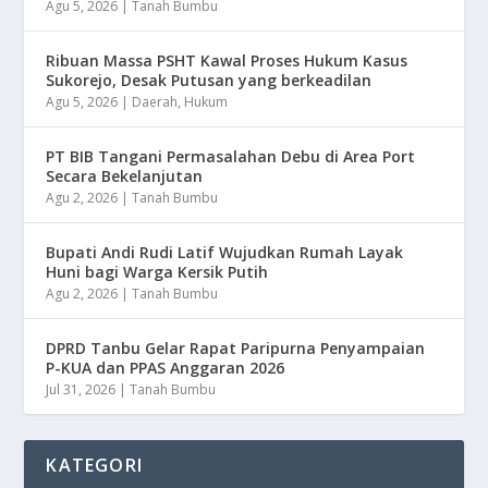
Agu 5, 2026
|
Tanah Bumbu
Ribuan Massa PSHT Kawal Proses Hukum Kasus
Sukorejo, Desak Putusan yang berkeadilan
Agu 5, 2026
|
Daerah
,
Hukum
PT BIB Tangani Permasalahan Debu di Area Port
Secara Bekelanjutan
Agu 2, 2026
|
Tanah Bumbu
Bupati Andi Rudi Latif Wujudkan Rumah Layak
Huni bagi Warga Kersik Putih
Agu 2, 2026
|
Tanah Bumbu
DPRD Tanbu Gelar Rapat Paripurna Penyampaian
P-KUA dan PPAS Anggaran 2026
Jul 31, 2026
|
Tanah Bumbu
KATEGORI