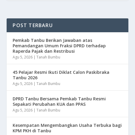
POST TERBARU
Pemkab Tanbu Berikan Jawaban atas
Pemandangan Umum Fraksi DPRD terhadap
Raperda Pajak dan Restribusi
Agu 5, 2026
|
Tanah Bumbu
45 Pelajar Resmi Ikuti Diklat Calon Paskibraka
Tanbu 2026
Agu 5, 2026
|
Tanah Bumbu
DPRD Tanbu Bersama Pemkab Tanbu Resmi
Sepakati Perubahan KUA dan PPAS
Agu 5, 2026
|
Tanah Bumbu
Kesempatan Mengembangkan Usaha Terbuka bagi
KPM PKH di Tanbu