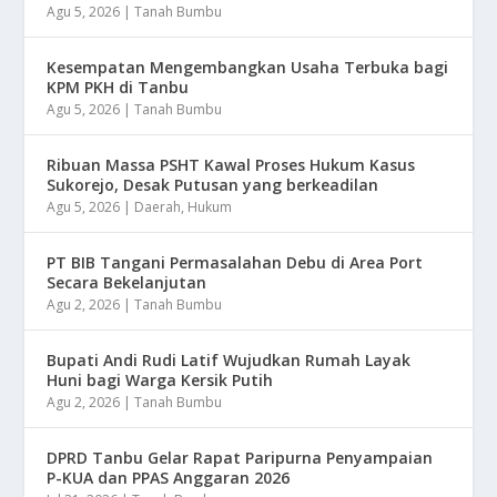
Agu 5, 2026
|
Tanah Bumbu
Kesempatan Mengembangkan Usaha Terbuka bagi
KPM PKH di Tanbu
Agu 5, 2026
|
Tanah Bumbu
Ribuan Massa PSHT Kawal Proses Hukum Kasus
Sukorejo, Desak Putusan yang berkeadilan
Agu 5, 2026
|
Daerah
,
Hukum
PT BIB Tangani Permasalahan Debu di Area Port
Secara Bekelanjutan
Agu 2, 2026
|
Tanah Bumbu
Bupati Andi Rudi Latif Wujudkan Rumah Layak
Huni bagi Warga Kersik Putih
Agu 2, 2026
|
Tanah Bumbu
DPRD Tanbu Gelar Rapat Paripurna Penyampaian
P-KUA dan PPAS Anggaran 2026