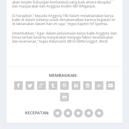
akan terjalin hubungan komunikasi yang baik antara Muspika
dan masyarakat dan Anggota Kodim 0810/Nganjuk.
Di harapkan,” kepada Anggota TNI dalam melaksanakan karya
bakti di dalam bekerja untuk dimaksimalkan karena kegiatan ini
di laksanakan dalam hari ini saja,” tegas Kapten Inf Syamsu.
Ditambahkan,” Agar dalam pelasanaan Karya bakti Anggota dan
Dinas terkait beserta masyarakat menjaga faktor keselamatan
dan keamanan,” tegas Ndanramil 0810-09/Nronggot. (Red)
MEMBAGIKAN:
KECEPATAN: