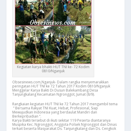
Kegiatan karya bhakti HUT TNI ke- 72 Kodim
0810/Nganjuk
Obsesinews.com,Nganjuk- Dalam rangka menyemarakkan
peringatan HUT TNI ke 72 Tahun 2017 Kodim 0810/Nganjuk
Menggelar Karya Bakti Di Dusun Balekambang Desa
Tanjungkalang Kecamatan Ngronggot, Jumat (8/9).
Rangkaian kegiatan HUT TNI ke 72 Tahun 2017 mengambil tema
” Bersama Rakyat TNI Kuat, Hebat, Profesional, Siap
Mewujudkan Indonesia yang berdaulat Mandiri dan
Berkepribadian “.
Karya Bakti tersebut di ikuti sekitar 119 Peserta diantaranya
Muspika Kec. Ngronggot, Anggota Polsek Ngronggot dan Dinas
terkait beserta Masyarakat Ds. Tanjungkalang dan Ds. Cengkok