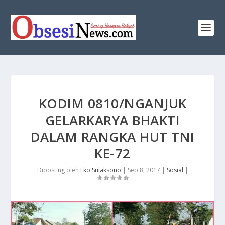
KODIM 0810/NGANJUK
GELAR​KARYA BHAKTI
DALAM RANGKA HUT TNI
KE-72
Diposting oleh
Eko Sulaksono
|
Sep 8, 2017
|
Sosial
|