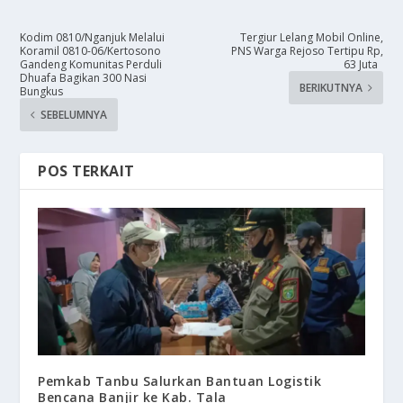
Kodim 0810/Nganjuk Melalui
Tergiur Lelang Mobil Online,
Koramil 0810-06/Kertosono
PNS Warga Rejoso Tertipu Rp,
Gandeng Komunitas Perduli
63 Juta
Dhuafa Bagikan 300 Nasi
BERIKUTNYA
Bungkus
SEBELUMNYA
POS TERKAIT
Pemkab Tanbu Salurkan Bantuan Logistik
Bencana Banjir ke Kab. Tala