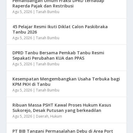
Pemandangan Umum Fraksi DPRD terhadap
Raperda Pajak dan Restribusi
Agu 5, 2026
|
Tanah Bumbu
45 Pelajar Resmi Ikuti Diklat Calon Paskibraka
Tanbu 2026
Agu 5, 2026
|
Tanah Bumbu
DPRD Tanbu Bersama Pemkab Tanbu Resmi
Sepakati Perubahan KUA dan PPAS
Agu 5, 2026
|
Tanah Bumbu
Kesempatan Mengembangkan Usaha Terbuka bagi
KPM PKH di Tanbu
Agu 5, 2026
|
Tanah Bumbu
Ribuan Massa PSHT Kawal Proses Hukum Kasus
Sukorejo, Desak Putusan yang berkeadilan
Agu 5, 2026
|
Daerah
,
Hukum
PT BIB Tangani Permasalahan Debu di Area Port