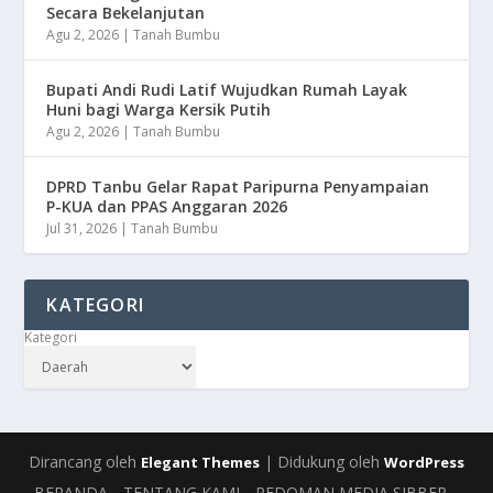
Secara Bekelanjutan
Agu 2, 2026
|
Tanah Bumbu
Bupati Andi Rudi Latif Wujudkan Rumah Layak
Huni bagi Warga Kersik Putih
Agu 2, 2026
|
Tanah Bumbu
DPRD Tanbu Gelar Rapat Paripurna Penyampaian
P-KUA dan PPAS Anggaran 2026
Jul 31, 2026
|
Tanah Bumbu
KATEGORI
Kategori
Dirancang oleh
| Didukung oleh
Elegant Themes
WordPress
BERANDA
TENTANG KAMI
PEDOMAN MEDIA SIBBER