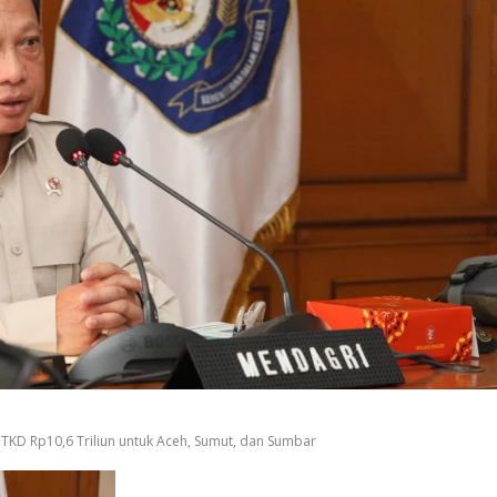
TKD Rp10,6 Triliun untuk Aceh, Sumut, dan Sumbar