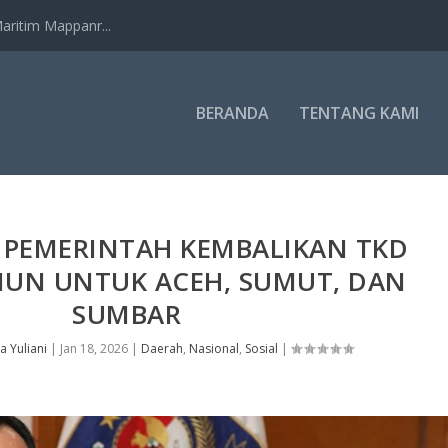
ritim Mappanr...
BERANDA
TENTANG KAMI
 PEMERINTAH KEMBALIKAN TKD
LIUN UNTUK ACEH, SUMUT, DAN
SUMBAR
ta Yuliani
|
Jan 18, 2026
|
Daerah
,
Nasional
,
Sosial
|