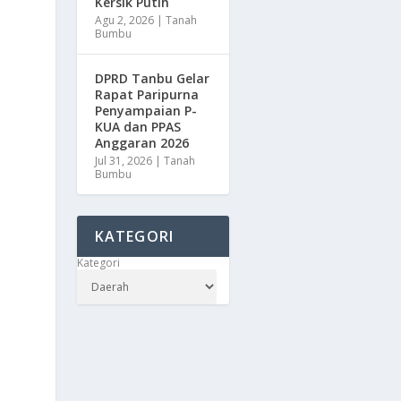
Kersik Putih
Agu 2, 2026
|
Tanah
Bumbu
DPRD Tanbu Gelar
Rapat Paripurna
Penyampaian P-
KUA dan PPAS
Anggaran 2026
Jul 31, 2026
|
Tanah
Bumbu
KATEGORI
Kategori