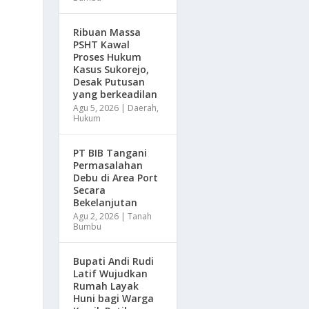
Ribuan Massa
PSHT Kawal
Proses Hukum
Kasus Sukorejo,
Desak Putusan
yang berkeadilan
Agu 5, 2026
|
Daerah
,
Hukum
PT BIB Tangani
Permasalahan
Debu di Area Port
Secara
Bekelanjutan
Agu 2, 2026
|
Tanah
Bumbu
Bupati Andi Rudi
Latif Wujudkan
Rumah Layak
Huni bagi Warga