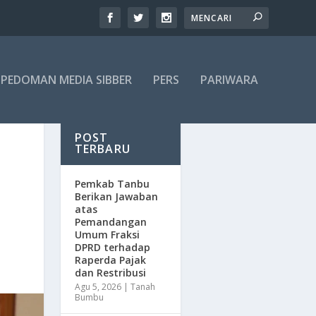
PEDOMAN MEDIA SIBBER
PERS
PARIWARA
POST
TERBARU
Pemkab Tanbu
Berikan Jawaban
atas
Pemandangan
Umum Fraksi
DPRD terhadap
Raperda Pajak
dan Restribusi
Agu 5, 2026
|
Tanah
Bumbu