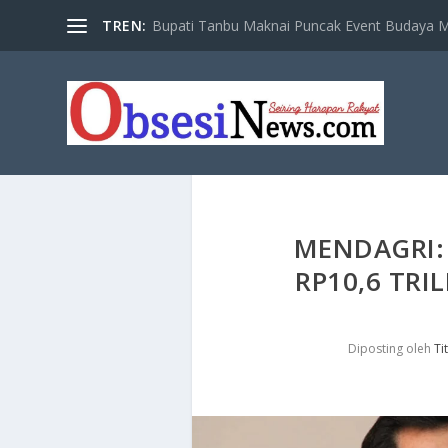
TREN:
Bupati Tanbu Maknai Puncak Event Budaya Ma
MENDAGRI:
RP10,6 TRI
Diposting oleh
Ti