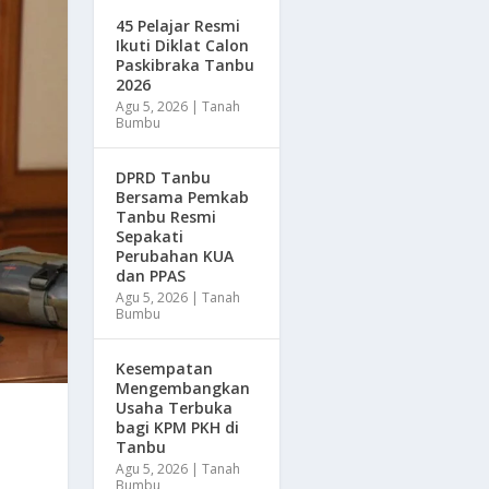
45 Pelajar Resmi
Ikuti Diklat Calon
Paskibraka Tanbu
2026
Agu 5, 2026
|
Tanah
Bumbu
DPRD Tanbu
Bersama Pemkab
Tanbu Resmi
Sepakati
Perubahan KUA
dan PPAS
Agu 5, 2026
|
Tanah
Bumbu
Kesempatan
Mengembangkan
Usaha Terbuka
bagi KPM PKH di
Tanbu
Agu 5, 2026
|
Tanah
Bumbu