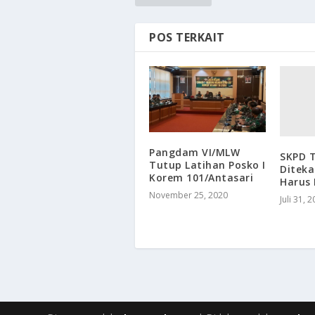
POS TERKAIT
Pangdam VI/MLW
SKPD 
Tutup Latihan Posko I
Diteka
Korem 101/Antasari
Harus 
November 25, 2020
Juli 31, 