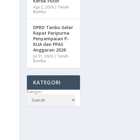
Kersik Putih
Agu 2, 2026
|
Tanah
Bumbu
DPRD Tanbu Gelar
Rapat Paripurna
Penyampaian P-
KUA dan PPAS
Anggaran 2026
Jul 31, 2026
|
Tanah
Bumbu
KATEGORI
Kategori