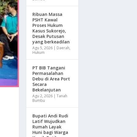
Ribuan Massa
PSHT Kawal
Proses Hukum
Kasus Sukorejo,
Desak Putusan
yang berkeadilan
Agu 5, 2026
|
Daerah
,
Hukum
PT BIB Tangani
Permasalahan
Debu di Area Port
Secara
Bekelanjutan
Agu 2, 2026
|
Tanah
Bumbu
Bupati Andi Rudi
Latif Wujudkan
Rumah Layak
Huni bagi Warga