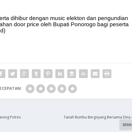
serta dihibur dengan music elekton dan pengundian
rahan door price oleh Bupati Ponorogo bagi peserta
d)
ECEPATAN:
areng Polres
Tanah Bumbu Bergoyang Bersama Dina d
BERI