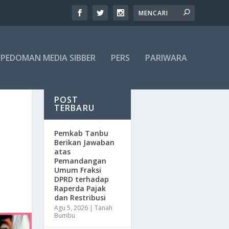
PEDOMAN MEDIA SIBBER
PERS
PARIWARA
POST
TERBARU
Pemkab Tanbu
Berikan Jawaban
atas
Pemandangan
Umum Fraksi
DPRD terhadap
Raperda Pajak
dan Restribusi
Agu 5, 2026
|
Tanah
Bumbu