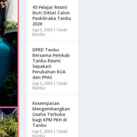
45 Pelajar Resmi
Ikuti Diklat Calon
Paskibraka Tanbu
2026
Agu 5, 2026
|
Tanah
Bumbu
DPRD Tanbu
Bersama Pemkab
Tanbu Resmi
Sepakati
Perubahan KUA
dan PPAS
Agu 5, 2026
|
Tanah
Bumbu
Kesempatan
Mengembangkan
Usaha Terbuka
bagi KPM PKH di
Tanbu
Agu 5, 2026
|
Tanah
Bumbu