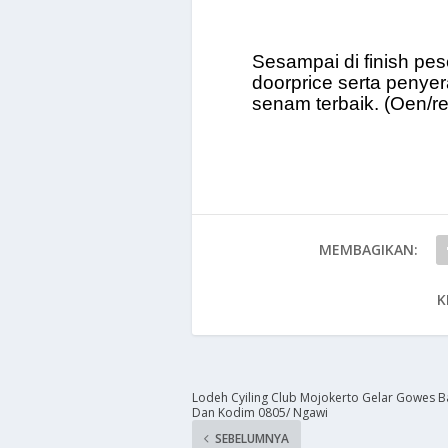
Sesampai di finish pe
doorprice serta penye
senam terbaik.
(Oen/re
MEMBAGIKAN:
K
Lodeh Cyiling Club Mojokerto Gelar Gowes B
Dan Kodim 0805/ Ngawi
SEBELUMNYA