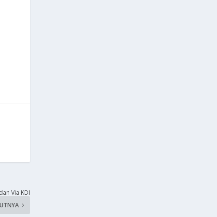
an Via KDI
KUTNYA