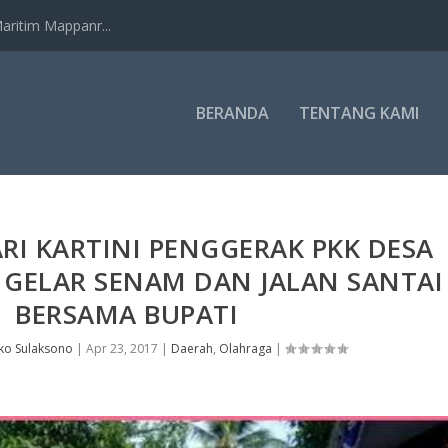
ritim Mappanr...
BERANDA
TENTANG KAMI
RI KARTINI PENGGERAK PKK DESA
 GELAR SENAM DAN JALAN SANTAI
BERSAMA BUPATI
ko Sulaksono
|
Apr 23, 2017
|
Daerah
,
Olahraga
|