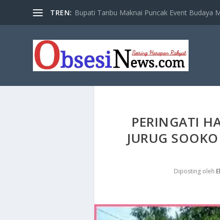
TREN:
Bupati Tanbu Maknai Puncak Event Budaya Ma
PERINGATI HA
JURUG SOOKO
Diposting oleh
E