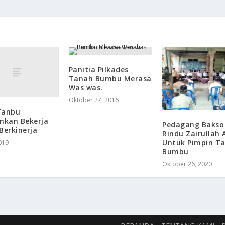
Panitia Pilkades
Tanah Bumbu Merasa
Was was.
Oktober 27, 2016
Tanbu
nkan Bekerja
Pedagang Bakso
Berkinerja
Rindu Zairullah 
Untuk Pimpin T
2019
Bumbu
Oktober 26, 2020